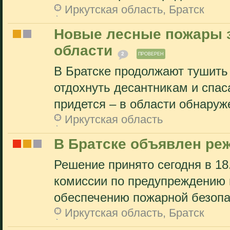
Иркутская область, Братск
Новые лесные пожары 
области
2
ПРОВЕРЕН
В Братске продолжают тушить
отдохнуть десантникам и спас
придется – в области обнаруже
Иркутская область
В Братске объявлен ре
Решение принято сегодня в 18
комиссии по предупреждению 
обеспечению пожарной безопас
Иркутская область, Братск