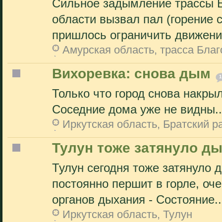
Сильное задымление трассы 
области вызвал пал (горение
пришлось ограничить движение
Амурская область, трасса Бл
Вихоревка: снова дым
1
Только что город снова накры
Соседние дома уже не видны..
Иркутская область, Братский р
Тулун тоже затянуло д
Тулун сегодня тоже затянуло 
постоянно першит в горле, оч
органов дыхания - Состояние..
Иркутская область, Тулун