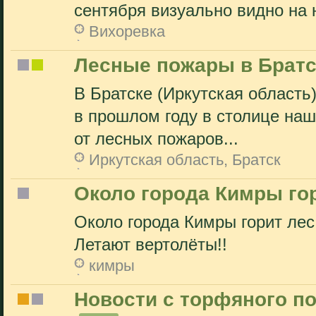
сентября визуально видно на ю
Вихоревка
Лесные пожары в Братс
В Братске (Иркутская область)
в прошлом году в столице наш
от лесных пожаров...
Иркутская область, Братск
Около города Кимры го
Около города Кимры горит ле
Летают вертолёты!!
кимры
Новости с торфяного п