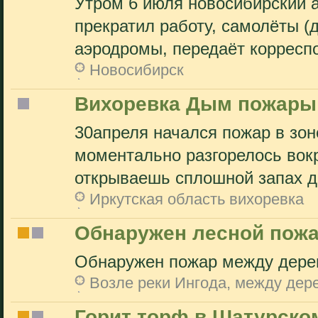
Утром 6 июля новосибирский 
прекратил работу, самолёты (
аэродромы, передаёт корреспо
Новосибирск
Вихоревка Дым пожары
30апреля начался пожар в зон
моментально разгорелось вок
открываешь сплошной запах д
Иркутская область вихоревка
Обнаружен лесной пож
Обнаружен пожар между дере
Возле реки Ингода, между дер
Горит торф в Шатурско