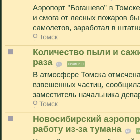
Аэропорт "Богашево" в Томске
и смога от лесных пожаров бы
самолетов, заработал в штатно
Томск
Количество пыли и саж
раза
18
ПРОВЕРЕН
В атмосфере Томска отмечен
взвешенных частиц, сообщила
заместитель начальника депар
Томск
Новосибирский аэропор
работу из-за тумана
69
П