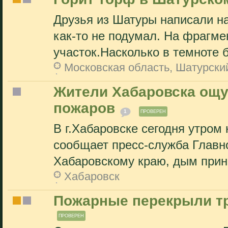
Друзья из Шатуры написали на
как-то не подумал. На фрагм
участок.Насколько в темноте б
Московская область, Шатурски
Жители Хабаровска ощу
пожаров
1
ПРОВЕРЕН
В г.Хабаровске сегодня утром
сообщает пресс-служба Главн
Хабаровскому краю, дым прине
Хабаровск
Пожарные перекрыли тр
ПРОВЕРЕН