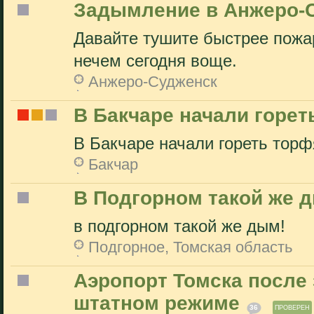
Задымление в Анжеро-
Давайте тушите быстрее пожа
нечем сегодня воще.
Анжеро-Судженск
В Бакчаре начали горет
В Бакчаре начали гореть торфя
Бакчар
В Подгорном такой же д
в подгорном такой же дым!
Подгорное, Томская область
Аэропорт Томска после 
штатном режиме
36
ПРОВЕРЕН