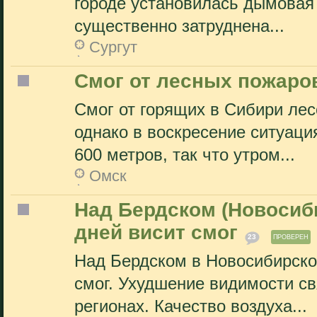
городе установилась дымовая 
существенно затруднена...
Сургут
Смог от лесных пожаро
Смог от горящих в Сибири лес
однако в воскресение ситуаци
600 метров, так что утром...
Омск
Над Бердском (Новосиби
дней висит смог
23
ПРОВЕРЕН
Над Бердском в Новосибирско
смог. Ухудшение видимости с
регионах. Качество воздуха...