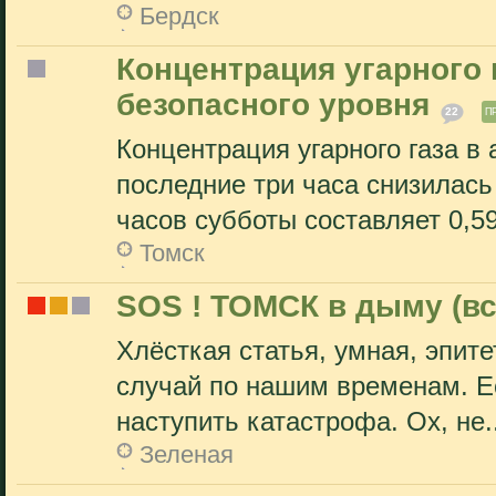
Бердск
Концентрация угарного 
безопасного уровня
22
П
Концентрация угарного газа в
последние три часа снизилась
часов субботы составляет 0,59
Томск
SOS ! ТОМСК в дыму (вс
Хлёсткая статья, умная, эпит
случай по нашим временам. Е
наступить катастрофа. Ох, не..
Зеленая