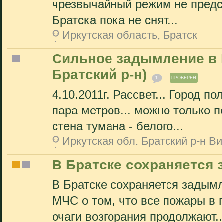
чрезвычайный режим не предс
Братска пока не снят...
Иркутская область, Братск
Сильное задымление в В
Братский р-н)
1
ПРОВЕРЕН
4.10.2011г. Рассвет... Город п
пара метров... можно только п
стена тумана - белого...
Иркутская обл. Братский р-н В
В Братске сохраняется
В Братске сохраняется задымл
МЧС о том, что все пожары в 
очаги возгорания продолжают..