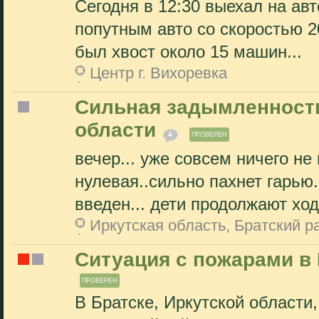
Сегодня в 12:30 выехал на авто
попутным авто со скоростью 20
был хвост около 15 машин...
Центр г. Вихоревка
Сильная задымленность
области
4
ПРОВЕРЕН
вечер... уже совсем ничего не
нулевая..сильно пахнет гарью.
введен... дети продолжают ход
Иркутская область, Братский р
Ситуация с пожарами в 
ПРОВЕРЕН
В Братске, Иркутской области,