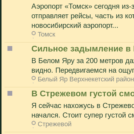
Аэропорт «Томск» сегодня из-
отправляет рейсы, часть из ко
новосибирский аэропорт...
Томск
Сильное задымление в
В Белом Яру за 200 метров да
видно. Передвигаемся на ощу
Белый Яр Верхнекетский район
В Стрежевом густой см
Я сейчас нахожусь в Стрежево
начался. Стоит супер густой с
Стрежевой