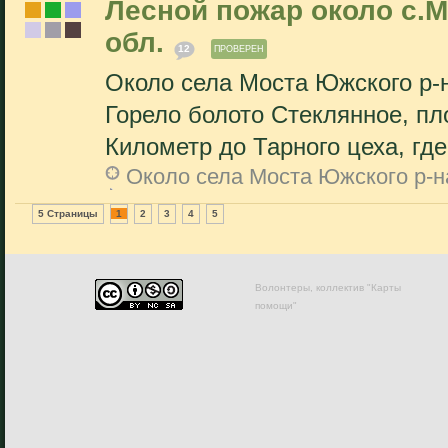
Лесной пожар около с.
обл.
12
ПРОВЕРЕН
Около села Моста Южского р-н
Горело болото Стеклянное, пл
Километр до Тарного цеха, где 
Около села Моста Южского р-н
5 Страницы
1
2
3
4
5
Волонтеры, коллектив "Карты
помощи"