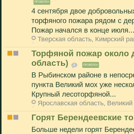
ПРОВЕРЕН
4 сентября двое добровольны
торфяного пожара рядом с де
Пожар начался в конце июля..
Тверская область, Кимрский р
Торфяной пожар около 
область)
2
ПРОВЕРЕН
В Рыбинском районе в непосре
пункта Великий мох уже неско
Крупный лесоторфяной...
Ярославская область, Великий
Горят Берендеевские т
Больше недели горят Беренде