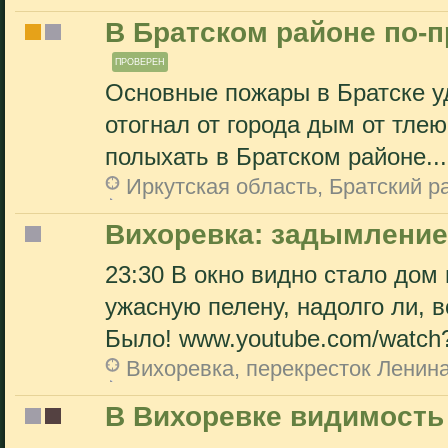
В Братском районе по-п
ПРОВЕРЕН
Основные пожары в Братске уд
отогнал от города дым от тле
полыхать в Братском районе...
Иркутская область, Братский р
Вихоревка: задымление
23:30 В окно видно стало дом 
ужасную пелену, надолго ли, в
Было! www.youtube.com/watc
Вихоревка, перекресток Ленина 
В Вихоревке видимость 