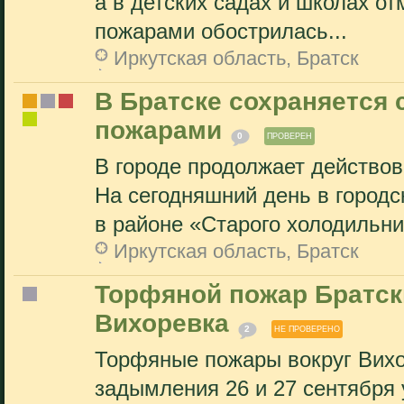
а в детских садах и школах о
пожарами обострилась...
Иркутская область, Братск
В Братске сохраняется
пожарами
0
ПРОВЕРЕН
В городе продолжает действо
На сегодняшний день в городс
в районе «Старого холодильник
Иркутская область, Братск
Торфяной пожар Братски
Вихоревка
2
НЕ ПРОВЕРЕНО
Торфяные пожары вокруг Вихор
задымления 26 и 27 сентября 