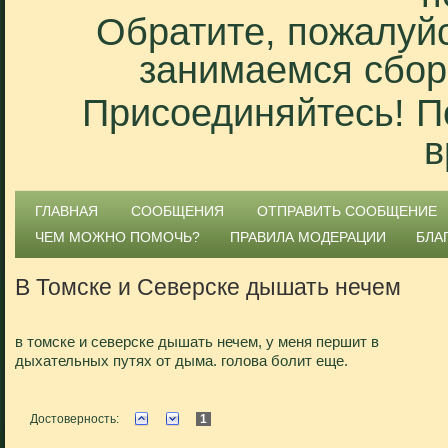
Обратите, пожалуйс
занимаемся сбор
Присоединяйтесь! П
в
ГЛАВНАЯ
СООБЩЕНИЯ
ОТПРАВИТЬ СООБЩЕНИЕ
ЧЕМ МОЖНО ПОМОЧЬ?
ПРАВИЛА МОДЕРАЦИИ
БЛА
В Томске и Северске дышать нечем
в томске и северске дышать нечем, у меня першит в
дыхательных путях от дыма. голова болит еще.
Достоверность:
1