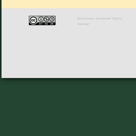
Волонтеры, коллектив "Карты
помощи"