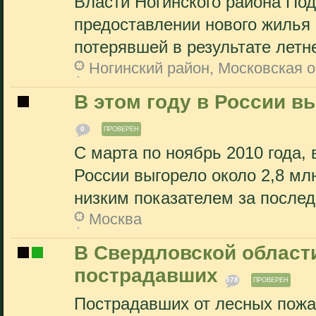
Власти Ногинского района Под
предоставлении нового жилья
потерявшей в результате летне
Ногинский район, Московская 
В этом году в России в
0
ПРОВЕРЕН
С марта по ноябрь 2010 года,
России выгорело около 2,8 мл
низким показателем за последн
Москва
В Свердловской област
пострадавших
578
ПРОВЕРЕН
Пострадавших от лесных пожа