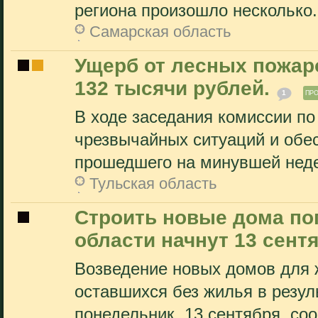
региона произошло несколько.
Самарская область
Ущерб от лесных пожаро
132 тысячи рублей.
1
ПР
В ходе заседания комиссии п
чрезвычайных ситуаций и обе
прошедшего на минувшей недел
Тульская область
Строить новые дома по
области начнут 13 сентя
Возведение новых домов для 
оставшихся без жилья в резул
понедельник, 13 сентября, соо