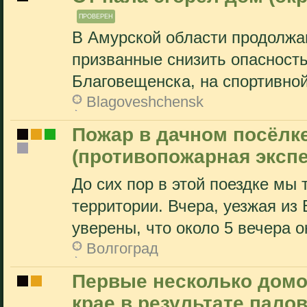
ПРОВЕРЕН
В Амурской области продолжа
призванные снизить опасность
Благовещенска, на спортивной
Blagoveshchensk
Пожар в дачном посёлке
(противопожарная эксп
До сих пор в этой поездке мы
территории. Вчера, уезжая из
уверены, что около 5 вечера о
Волгоград
Первые несколько домо
крае в результате пало