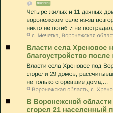
4
ПРОВЕРЕН
Четыре жилых и 11 дачных дом
воронежском селе из-за возго
никто не погиб и не пострадал,
с. Мечетка, Воронежская облас
Власти села Хреновое н
благоустройство после
Власти села Хреновое под Вор
сгорели 29 домов, рассчитываю
не только сгоревшие дома,...
Воронежская область, с. Хрен
В Воронежской области
сгорел 21 населенный п