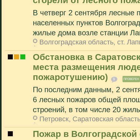
сгорели от лесного пож
В четверг 2 сентября лесные 
населенных пунктов Волгоград
жилые дома возле станции Лап
Волгоградская область, ст. Ла
Обстановка в Саратовск
места размещения люде
пожаротушению)
1
ПРОВЕРЕН
По последним данным, 2 сент
6 лесных пожаров общей площ
строений, в том числе 20 жилы
Петровск, Саратовская област
Пожар в Волгоградской 