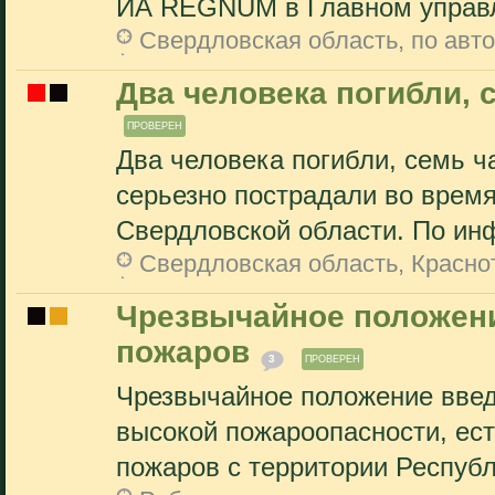
ИА REGNUM в Главном управл
Свердловская область, по авт
Два человека погибли, 
ПРОВЕРЕН
Два человека погибли, семь ч
серьезно пострадали во время
Свердловской области. По ин
Свердловская область, Красно
Чрезвычайное положени
пожаров
3
ПРОВЕРЕН
Чрезвычайное положение введе
высокой пожароопасности, ес
пожаров с территории Республ