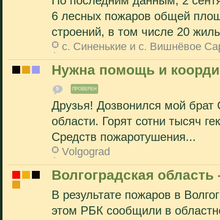
По последним данным, 2 сент
6 лесных пожаров общей площ
строений, в том числе 20 жилы
с. Синенькие и с. Вишнёвое Са
Нужна помощь и коорди
5
ПРОВЕРЕН
Друзья! Дозвонился мой брат
области. Горят сотни тысяч г
Средств пожаротушения...
Volgograd
Волгоградская область 
В результате пожаров в Волго
этом РБК сообщили в областн