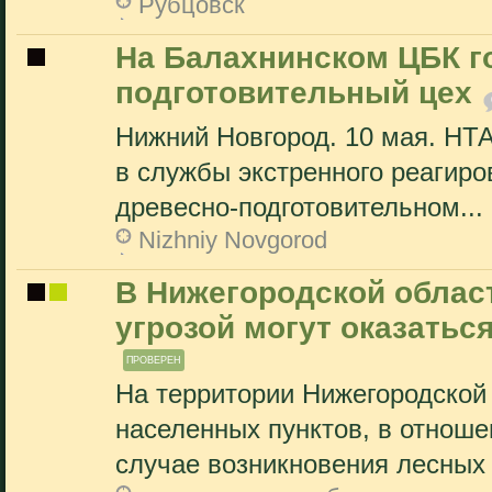
Рубцовск
На Балахнинском ЦБК г
подготовительный цех
Нижний Новгород. 10 мая. НТ
в службы экстренного реагиро
древесно-подготовительном...
Nizhniy Novgorod
В Нижегородской облас
угрозой могут оказатьс
ПРОВЕРЕН
На территории Нижегородской
населенных пунктов, в отноше
случае возникновения лесных 