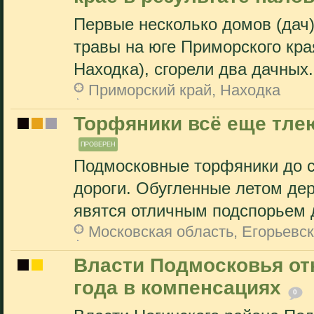
Первые несколько домов (дач)
травы на юге Приморского кра
Находка), сгорели два дачных.
Приморский край, Находка
Торфяники всё еще тлею
ПРОВЕРЕН
Подмосковные торфяники до с
дороги. Обугленные летом дер
явятся отличным подспорьем д
Московская область, Егорьевс
Власти Подмосковья от
года в компенсациях
0