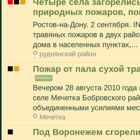
Четыре села загорелись
природных пожаров, по
Ростов-на-Дону. 2 сентября. 
травяных пожаров в двух райо
дома в населенных пунктах,...
руднянский район
Пожар от пала сухой тр
ПРОВЕРЕН
Вечером 28 августа 2010 года
селе Мечетка Бобровского рай
объединенными усилиями мест
Мечетка
Под Воронежем сгорели 