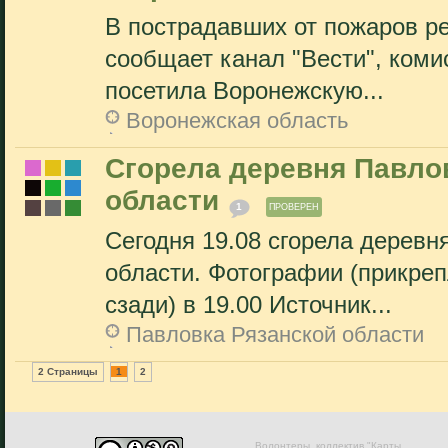
В пострадавших от пожаров ре
сообщает канал "Вести", ком
посетила Воронежскую...
Воронежская область
Сгорела деревня Павло
области
1
ПРОВЕРЕН
Сегодня 19.08 сгорела деревн
области. Фотографии (прикреп
сзади) в 19.00 Источник...
Павловка Рязанской области
2 Страницы
1
2
Волонтеры, коллектив "Карты