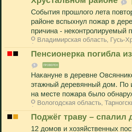
Хрустальном районе
1
События прошлого лета повто
районе вспыхнул пожар в дере
причина - неконтролируемый п
Владимирская область, Гусь-Х
Пенсионерка погибла из
5
ПРОВЕРЕН
Накануне в деревне Овсяннико
этажный деревянный дом. По
на месте пожара было обнаруж
Вологодская область, Тарногск
Поджёг траву – спалил
12 домов и хозяйственных пос