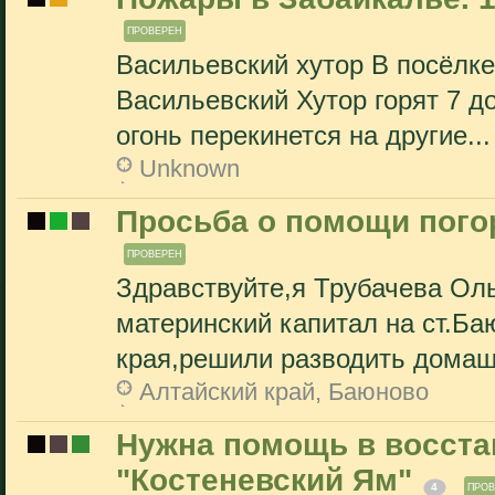
ПРОВЕРЕН
Васильевский хутор В посёлк
Васильевский Хутор горят 7 до
огонь перекинется на другие...
Unknown
Просьба о помощи пого
ПРОВЕРЕН
Здравствуйте,я Трубачева Ол
материнский капитал на ст.Ба
края,решили разводить домаш
Алтайский край, Баюново
Нужна помощь в восста
"Костеневский Ям"
4
ПРОВ