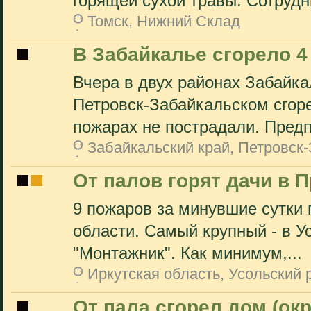
горящей сухой травы. Сотрудни
Томск, Нижний Склад
В Забайкалье сгорело 
Вчера в двух районах Забайка
Петровск-Забайкальском сгор
пожарах не пострадали. Предп
Забайкальский край, Петровск
От палов горят дачи в 
9 пожаров за минувшие сутки 
области. Самый крупный - в У
"Монтажник". Как минимум,...
Иркутская область, Усольский 
От пала сгорел дом (ок