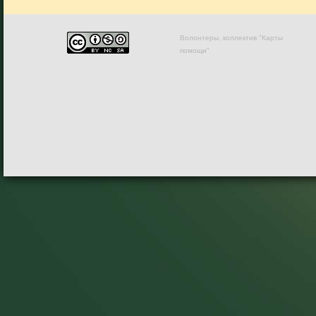
Волонтеры, коллектив "Карты
помощи"