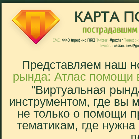
Представляем наш н
рында: Атлас помощи 
"Виртуальная рынд
инструментом, где вы 
не только о помощи п
тематикам, где нужна
п