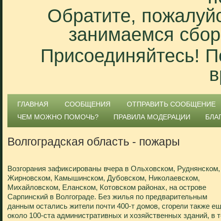
Обратите, пожалуйс
занимаемся сбор
Присоединяйтесь! П
в
ГЛАВНАЯ
СООБЩЕНИЯ
ОТПРАВИТЬ СООБЩЕНИЕ
ЧЕМ МОЖНО ПОМОЧЬ?
ПРАВИЛА МОДЕРАЦИИ
БЛА
Волгоградская область - пожары
Возгорания зафиксированы вчера в Ольховском, Руднянском,
Жирновском, Камышинском, Дубовском, Николаевском,
Михайловском, Еланском, Котовском районах, на острове
Сарпинский в Волгограде. Без жилья по предварительным
данным остались жители почти 400-т домов, сгорели также е
около 100-ста административных и хозяйственных зданий, в 