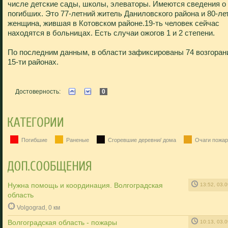
числе детские сады, школы, элеваторы. Имеются сведения о 
погибших. Это 77-летний житель Даниловского района и 80-ле
женщина, жившая в Котовском районе.19-ть человек сейчас
находятся в больницах. Есть случаи ожогов 1 и 2 степени.
По последним данным, в области зафиксированы 74 возгоран
15-ти районах.
Достоверность:
0
Погибшие
Раненые
Сгоревшие деревни/ дома
Очаги пожар
Нужна помощь и координация. Волгоградская
13:52, 03.
область
Volgograd, 0 км
Волгоградская область - пожары
10:13, 03.