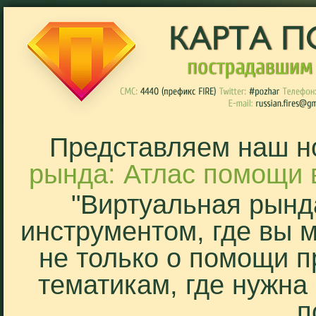
Представляем наш н
рында: Атлас помощи 
"Виртуальная рынд
инструментом, где вы 
не только о помощи п
тематикам, где нужна
п