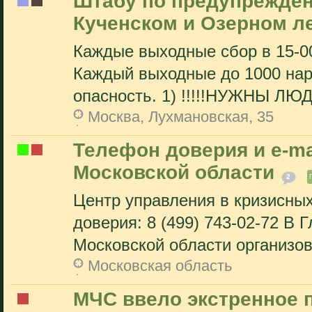
Штабу по предупрежден
Кученском и Озерном л
Каждые выходные сбор в 15-00
Каждый выходные до 1000 на
опасность. 1) !!!!!НУЖНЫ ЛЮ
Москва, Лухмановская, 35
Телефон доверия и e-ma
Московской области
2
Центр управления в кризисных
доверия: 8 (499) 743-02-72 В
Московской области организов
Московская область
МЧС ввело экстренное 