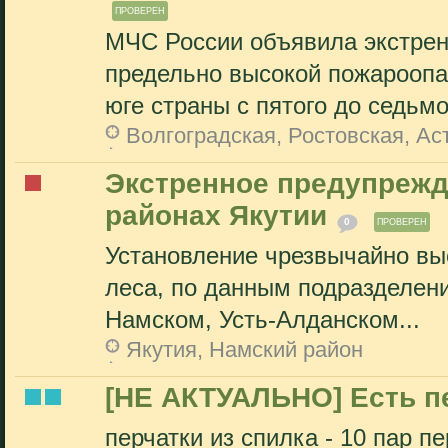
ПРОВЕРЕН
МЧС России объявила экстрен
предельно высокой пожароопа
юге страны с пятого до седьмог
Волгоградская, Ростовская, А
Экстренное предупрежд
районах Якутии
0
ПРОВЕРЕН
Установление чрезвычайно вы
леса, по данным подразделени
Намском, Усть-Алданском...
Якутия, Намский район
[НЕ АКТУАЛЬНО] Есть п
перчатки из спилка - 10 пар п