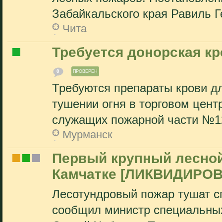
Забайкальского края Равиль Ге
Чита
Требуется донорская к
0
ПРОВЕРЕН
Требуются препараты крови д
тушении огня в торговом цент
служащих пожарной части №12
Мурманск
Первый крупный лесной
Камчатке [ЛИКВИДИРОВ
Лесотундровый пожар тушат с
сообщил министр специальных