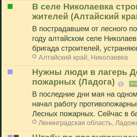
В селе Николаевка стро
жителей (Алтайский кра
В пострадавшем от лесного п
году алтайском селе Николае
бригада строителей, устраняю
Алтайский край, Николаевка
Нужны люди в лагерь 
пожарных (Ладога)
2
ПРО
В последние дни мая на одном
начал работу противопожарн
Лесных пожарных. Сейчас в ба
Ленинградская область, Ладож