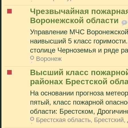
Чрезвычайная пожарная
Воронежской области
0
Управление МЧС Воронежской
наивысший 5 класс горимости.
столице Черноземья и ряде ра
Воронеж
Высший класс пожарной
районах Брестской обл
На основании прогноза метеор
пятый, класс пожарной опасно
области: Брестском, Дрогичинс
Брестская область, Брестский,