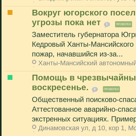
Вокруг югорского посел
угрозы пока нет
1
ПРОВЕРЕН
Заместитель губернатора Югр
Кедровый Ханты-Мансийского р
пожар, начавшийся из-за...
Ханты-Мансийский автономный
Помощь в чрезвычайных
воскресенье.
0
ПРОВЕРЕН
Общественный поисково-спаса
Аттестованное аварийно-спас
экстренных ситуациях. Пример
Динамовская ул, д 10, кор 1, М