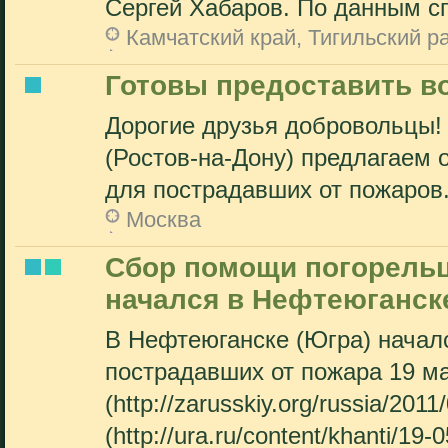
Сергей Хабаров. По данным сп
Камчатский край, Тигильский р
Готовы предоставить в
Дорогие друзья добровольцы!
(Ростов-на-Дону) предлагаем 
для пострадавших от пожаров.
Москва
Сбор помощи погорель
начался в Нефтеюганск
В Нефтеюганске (Югра) начал
пострадавших от пожара 19 м
(http://zarusskiy.org/russia/2011
(http://ura.ru/content/khanti/19