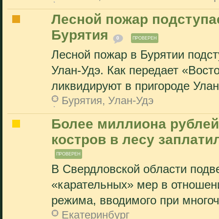
Лесной пожар подступае
Бурятия
0
ПРОВЕРЕН
Лесной пожар в Бурятии подст
Улан-Удэ. Как передает «Вос
ликвидируют в пригороде Улан-
Бурятия, Улан-Удэ
Более миллиона рублей
костров в лесу заплати
ПРОВЕРЕН
В Свердловской области подв
«карательных» мер в отношен
режима, вводимого при многоч
Екатеринбург