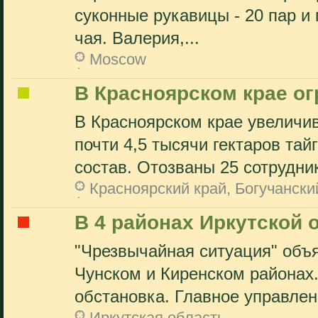
суконные рукавицы - 20 пар и г
чая. Валерия,...
Moscow
В Красноярском крае ог
В Красноярском крае увеличи
почти 4,5 тысячи гектаров та
состав. Отозваны 25 сотрудник
Красноярский край, Богучански
В 4 районах Иркутской 
"Чрезвычайная ситуация" объ
Чунском и Киренском районах
обстановка. Главное управлени
Иркутская область