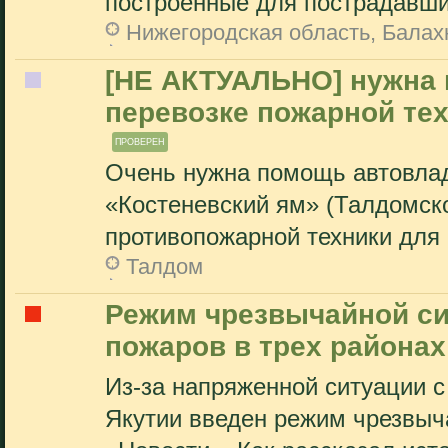
построенные для пострадавших
Нижегородская область, Балах
[НЕ АКТУАЛЬНО] нужна
перевозке пожарной тех
ПРОВЕРЕН
Очень нужна помощь автовлад
«Костеневский ям» (Талдомско
противопожарной техники для 
Талдом
Режим чрезвычайной си
пожаров в трех районах
Из-за напряженной ситуации 
Якутии введен режим чрезвыч