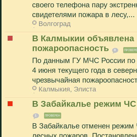
своего телефона пару экстрен
свидетелями пожара в лесу,...
Волгоград
В Калмыкии объявлена
пожароопасность
0
ПРОВЕР
По данным ГУ МЧС России по 
4 июня текущего года в севе
чрезвычайная пожароопасность
Калмыкия, Элиста
В Забайкалье режим ЧС
1
ПРОВЕРЕН
В Забайкалье отменен режим 
лесных пожаров. Постановлен