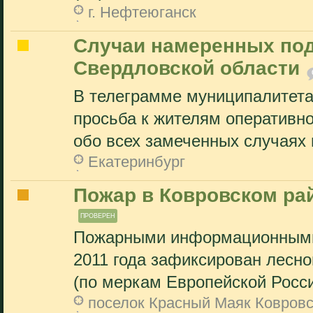
г. Нефтеюганск
Cлучаи намеренных по
Свердловской области
В телеграмме муниципалитета
просьба к жителям оперативн
обо всех замеченных случаях 
Екатеринбург
Пожар в Ковровском ра
ПРОВЕРЕН
Пожарными информационными
2011 года зафиксирован лесно
(по меркам Европейской России
поселок Красный Маяк Ковровс