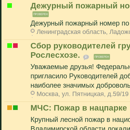
Дежурный пожарный но
ПРОВЕРЕН
Дежурный пожарный номер по 
Ленинградская область, Ладож
Сбор руководителей гр
Рослесхозе.
2
ПРОВЕРЕН
Уважаемые друзья! Федеральн
пригласило Руководителей до
наиболее значимых доброволь
Москва, ул. Пятницкая, д.59/19
МЧС: Пожар в нацпарке
Крупный лесной пожар в наци
Владимирской области локали