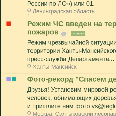
России по ЛО») или 01.
Ленинградская область
Режим ЧС введен на те
пожаров
0
ПРОВЕРЕН
Режим чрезвычайной ситуации 
территории Ханты-Мансийского
пресс-служба Департамента...
Ханты-Мансийск
Фото-рекорд "Спасем д
Друзья! Установим мировой р
человек, обнимающих деревь
и пришлите нам фото vs@teglo
Москва, Салтыковский лесопар