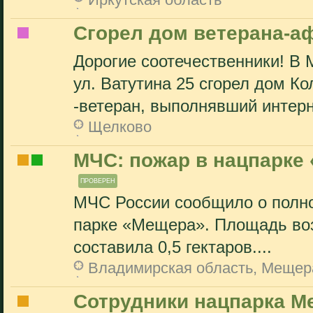
Сгорел дом ветерана-а
Дорогие соотечественники! В
ул. Ватутина 25 сгорел дом Ко
-ветеран, выполнявший интер
Щелково
МЧС: пожар в нацпарке
ПРОВЕРЕН
МЧС России сообщило о полн
парке «Мещера». Площадь воз
составила 0,5 гектаров....
Владимирская область, Мещер
Сотрудники нацпарка М