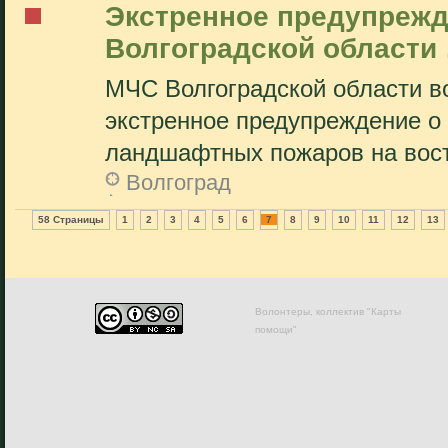
Экстренное предупрежд
Волгоградской области
МЧС Волгоградской области в
экстренное предупреждение о
ландшафтных пожаров на восто
Волгоград
58 Страницы
1
2
3
4
5
6
7
8
9
10
11
12
13
Волонтеры, коллектив "Карты
помощи"