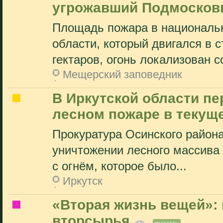
угрожавший Подмосковь
Площадь пожара в националь
области, который двигался в 
гектаров, огонь локализован с
Мещерский заповедник
В Иркутской области пе
лесном пожаре в текущ
Прокуратура Осинского района
уничтожении лесного массива
с огнём, которое было...
Иркутск
«Вторая жизнь вещей»: 
вторсырья