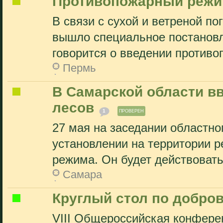
Противопожарный режи
В связи с сухой и ветреной по
вышло специальное постановл
говорится о введении противоп
Пермь
В Самарской области в
лесов
1
ПРОВЕРЕН
27 мая на заседании областно
установлении на территории р
режима. Он будет действовать.
Самара
Круглый стол по добров
VIII Общероссийская конферен