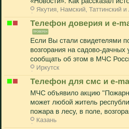
«Новости». Как рассказал исто
Якутия, Намский, Таттинский и
Телефон доверия и e-ma
ПРОВЕРЕН
Если Вы стали свидетелями по
возгорания на садово-дачных 
сообщать об этом в МЧС Росси
Иркутск
Телефон для смс и e-ma
МЧС объявило акцию "Пожарны
может любой житель республи
пожара в лесу, в поле, возгора
Казань