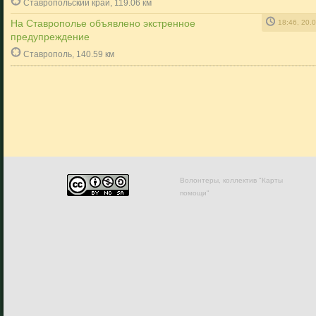
Ставропольский край, 119.06 км
На Ставрополье объявлено экстренное
18:46, 20.
предупреждение
Ставрополь, 140.59 км
Волонтеры, коллектив "Карты
помощи"