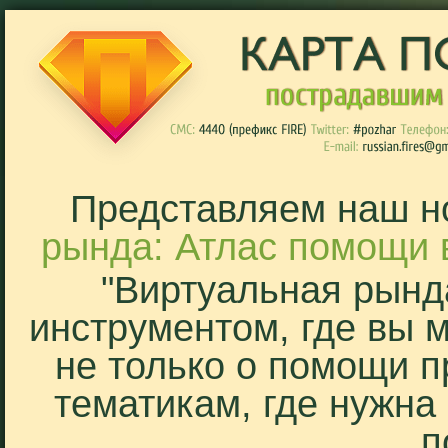
Представляем наш н
рында: Атлас помощи 
"Виртуальная рынд
инструментом, где вы 
не только о помощи п
тематикам, где нужна
п