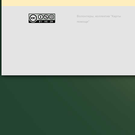
Волонтеры, коллектив "Карты
помощи"