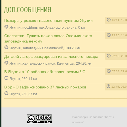
Пожары угрожают населенным пунктам Якутии
16:14, 12.
Якутия, пос.Ыллымах Алданского района, 0 км
Спасатели: Тушить пожар около Олекминского
13:20, 14.
заповедника некому
Якутия, заповедник Олекминский, 189.28 км
Детский лагерь эвакуирован из-за лесного пожара
22:53, 20.
Якутия, Хангаласский район, Качикатцы, 204.91 км
В Якутии в 10 районах объявлен режим ЧС
07:33, 27.
Якутск, 260.14 км
В УрФО зафиксировано 37 лесных пожаров
12:45, 06.
Якутск, 260.37 км
Волонтеры, коллектив "Карты
помощи"