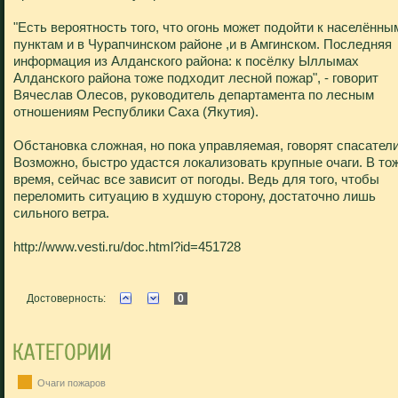
"Есть вероятность того, что огонь может подойти к населённы
пунктам и в Чурапчинском районе ,и в Амгинском. Последняя
информация из Алданского района: к посёлку Ыллымах
Алданского района тоже подходит лесной пожар", - говорит
Вячеслав Олесов, руководитель департамента по лесным
отношениям Республики Саха (Якутия).
Обстановка сложная, но пока управляемая, говорят спасатели
Возможно, быстро удастся локализовать крупные очаги. В то
время, сейчас все зависит от погоды. Ведь для того, чтобы
переломить ситуацию в худшую сторону, достаточно лишь
сильного ветра.
http://www.vesti.ru/doc.html?id=451728
Достоверность:
0
Очаги пожаров