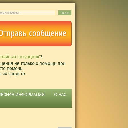
ычайных ситуациях"
!
щения не только о помощи при
ете помочь.
ных средств.
ЛЕЗНАЯ ИНФОРМАЦИЯ
О НАС