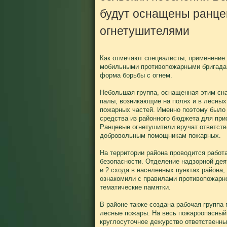
будут оснащены ранц
огнетушителями
Как отмечают специалисты, применение
мобильными противопожарными бригада
форма борьбы с огнем.
Небольшая группа, оснащенная этим сн
палы, возникающие на полях и в лесных
пожарных частей. Именно поэтому было
средства из районного бюджета для при
Ранцевые огнетушители вручат ответст
добровольным помощникам пожарных.
На территории района проводится работ
безопасности. Отделение надзорной дея
и 2 схода в населенных пунктах района,
ознакомили с правилами противопожарн
тематические памятки.
В районе также создана рабочая группа
лесные пожары. На весь пожароопасный
круглосуточное дежурство ответственны