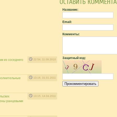
Название:
Email:
Комменты:
Защитный код:
м из соседнего
22:54, 11.09.2010
ополнительные
13:16, 31.01.2011
льских
13:15, 14.04.2011
щены ранцевыми