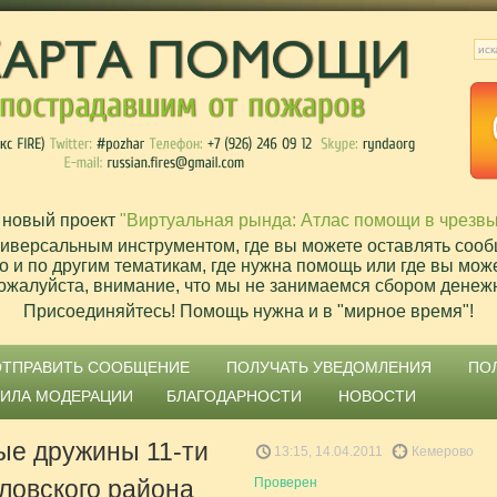
 новый проект
"Виртуальная рында: Атлас помощи в чрезв
ниверсальным инструментом, где вы можете оставлять сооб
о и по другим тематикам, где нужна помощь или где вы мож
ожалуйста, внимание, что мы не занимаемся сбором денеж
Присоединяйтесь! Помощь нужна и в "мирное время"!
ОТПРАВИТЬ СООБЩЕНИЕ
ПОЛУЧАТЬ УВЕДОМЛЕНИЯ
ПО
ВИЛА МОДЕРАЦИИ
БЛАГОДАРНОСТИ
НОВОСТИ
е дружины 11-ти
13:15, 14.04.2011
Кемерово
ловского района
Проверен