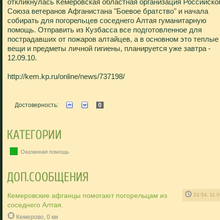
откликнулась Кемеровская областная организация Российско
Союза ветеранов Афганистана "Боевое братство" и начала
собирать для погорельцев соседнего Алтая гуманитарную
помощь. Отправить из Кузбасса все подготовленное для
пострадавших от пожаров алтайцев, а в основном это теплые
вещи и предметы личной гигиены, планируется уже завтра -
12.09.10.
http://kem.kp.ru/online/news/737198/
Достоверность:
0
Оказанная помощь
Кемеровские афганцы помогают погорельцам из
22:54, 11.
соседнего Алтая.
Кемерово, 0 км