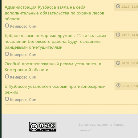
Администрация Кузбасса взяла на себя
13:16, 31.
дополнительные обязательства по охране лесов
области
Кемерово, 0 км
Добровольные пожарные дружины 11-ти сельских
13:15, 14.
поселений Беловского района будут оснащены
ранцевыми огнетушителями
Кемерово, 0 км
Особый противопожарный режим установлен в
10:32, 06.
Кемеровской области
Кемерово, 0 км
В Кузбассе установлен особый противопожарный
22:11, 07.
режим
Кемерово, 0 км
Волонтеры, коллектив "Карты
помощи"