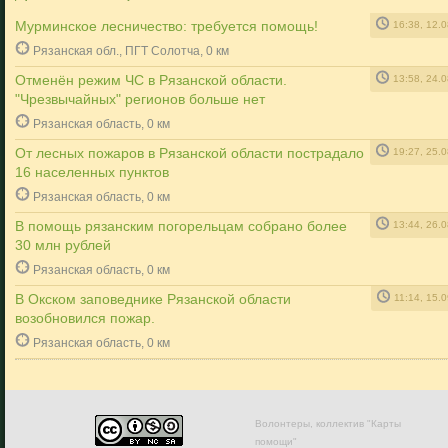
Мурминское лесничество: требуется помощь!
16:38, 12.
Рязанская обл., ПГТ Солотча, 0 км
Отменён режим ЧС в Рязанской области.
13:58, 24.
"Чрезвычайных" регионов больше нет
Рязанская область, 0 км
От лесных пожаров в Рязанской области пострадало
19:27, 25.
16 населенных пунктов
Рязанская область, 0 км
В помощь рязанским погорельцам собрано более
13:44, 26.
30 млн рублей
Рязанская область, 0 км
В Окском заповеднике Рязанской области
11:14, 15.
возобновился пожар.
Рязанская область, 0 км
Волонтеры, коллектив "Карты
помощи"