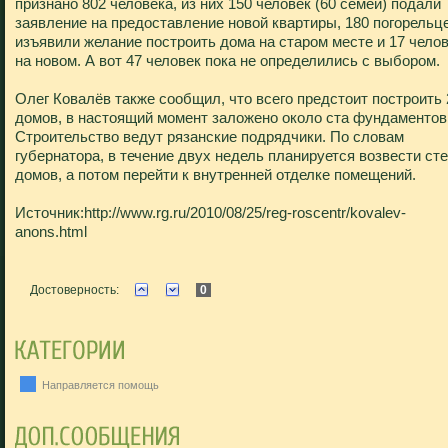
признано 802 человека, из них 150 человек (60 семей) подали
заявление на предоставление новой квартиры, 180 погорельц
изъявили желание построить дома на старом месте и 17 челов
на новом. А вот 47 человек пока не определились с выбором.
Олег Ковалёв также сообщил, что всего предстоит построить 
домов, в настоящий момент заложено около ста фундаментов
Строительство ведут рязанские подрядчики. По словам
губернатора, в течение двух недель планируется возвести ст
домов, а потом перейти к внутренней отделке помещений.
Источник:http://www.rg.ru/2010/08/25/reg-roscentr/kovalev-
anons.html
Достоверность:
0
Направляется помощь