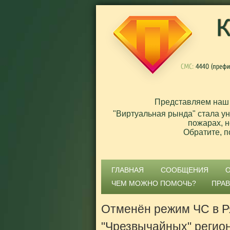
Представляем наш
"Виртуальная рында" стала у
пожарах, н
Обратите, п
ГЛАВНАЯ
СООБЩЕНИЯ
ЧЕМ МОЖНО ПОМОЧЬ?
ПРА
Отменён режим ЧС в Р
"Чрезвычайных" регио