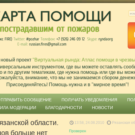
 новый проект
"Виртуальная рында: Атлас помощи в чрезв
ниверсальным инструментом, где вы можете оставлять сооб
о и по другим тематикам, где нужна помощь или где вы мож
ожалуйста, внимание, что мы не занимаемся сбором денеж
Присоединяйтесь! Помощь нужна и в "мирное время"!
ОТПРАВИТЬ СООБЩЕНИЕ
ПОЛУЧАТЬ УВЕДОМЛЕНИЯ
ПО
ВИЛА МОДЕРАЦИИ
БЛАГОДАРНОСТИ
НОВОСТИ
язанской области.
13:58, 24.08.2010
Рязанская о
нов больше нет
Проверен