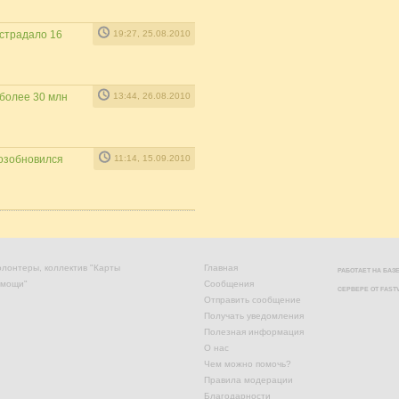
острадало 16
19:27, 25.08.2010
более 30 млн
13:44, 26.08.2010
возобновился
11:14, 15.09.2010
лонтеры, коллектив "Карты
Главная
РАБОТАЕТ НА БА
омощи"
Сообщения
СЕРВЕРЕ ОТ
FAST
Отправить сообщение
Получать уведомления
Полезная информация
О нас
Чем можно помочь?
Правила модерации
Благодарности