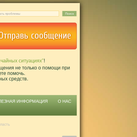
ычайных ситуациях"
!
щения не только о помощи при
ете помочь.
ных средств.
ЛЕЗНАЯ ИНФОРМАЦИЯ
О НАС
бласть