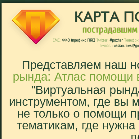
Представляем наш н
рында: Атлас помощи 
"Виртуальная рынд
инструментом, где вы 
не только о помощи п
тематикам, где нужна
п