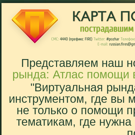
Представляем наш н
рында: Атлас помощи 
"Виртуальная рынд
инструментом, где вы 
не только о помощи п
тематикам, где нужна
п