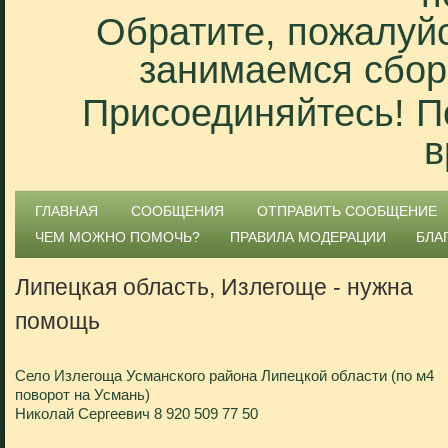
Обратите, пожалуйс
занимаемся сбор
Присоединяйтесь! П
в
ГЛАВНАЯ
СООБЩЕНИЯ
ОТПРАВИТЬ СООБЩЕНИЕ
ЧЕМ МОЖНО ПОМОЧЬ?
ПРАВИЛА МОДЕРАЦИИ
БЛА
Липецкая область, Излегоще - нужна
помощь
Село Излегоща Усманского района Липецкой области (по м4
поворот на Усмань)
Николай Сергеевич 8 920 509 77 50