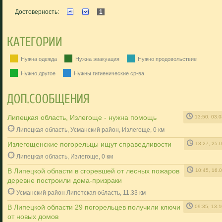
Достоверность:
1
Нужна одежда
Нужна эвакуация
Нужно продовольствие
Нужно другое
Нужны гигиенические ср-ва
Липецкая область, Излегоще - нужна помощь
13:50, 03.
Липецкая область, Усманский район, Излегоще, 0 км
Излегощенские погорельцы ищут справедливости
13:27, 25.
Липецкая область, Излегоще, 0 км
В Липецкой области в сгоревшей от лесных пожаров
10:45, 16.
деревне построили дома-призраки
Усманский район Липетская область, 11.33 км
В Липецкой области 29 погорельцев получили ключи
09:35, 13.
от новых домов