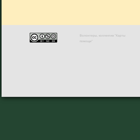
Волонтеры, коллектив "Карты
помощи"