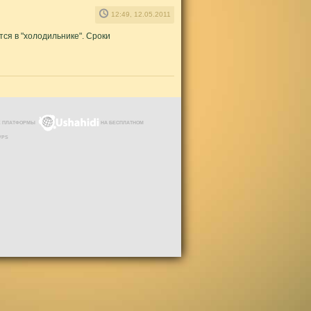
12:49, 12.05.2011
ся в "холодильнике". Сроки
ЗЕ ПЛАТФОРМЫ
НА БЕСПЛАТНОМ
VPS