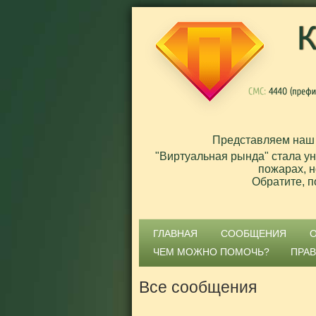
Представляем наш
"Виртуальная рында" стала у
пожарах, н
Обратите, п
ГЛАВНАЯ
СООБЩЕНИЯ
ЧЕМ МОЖНО ПОМОЧЬ?
ПРА
Все сообщения