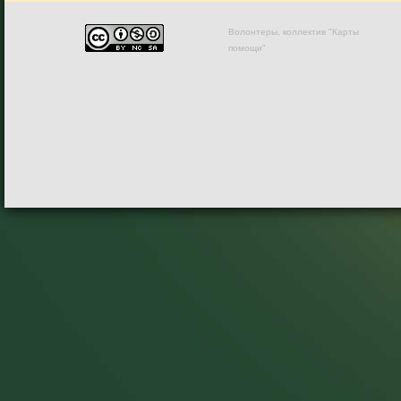
Волонтеры, коллектив "Карты
помощи"