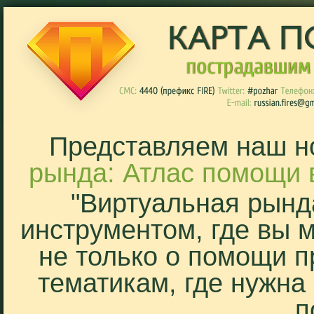
Представляем наш н
рында: Атлас помощи 
"Виртуальная рынд
инструментом, где вы 
не только о помощи п
тематикам, где нужна
п