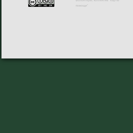
Волонтеры, коллектив "Карты
помощи"