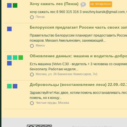
Хочу сажать лес (Пенза)
0
НЕ ПРОВЕРЕНО
хочу сажать лес 8 960 315 316 3 snezhny.barsik@gmail.com,
Пенза
Белоруссия предлагает России часть своих за
Правительство Белоруссии планирует предоставить России
пожаров. Михаил Амельянович, занимающий...
Минск
Обновление данных: машина и водитель-добр
Есть машина (Volvo C30 - водитель + 3 человека со снаряж
бензопилу. Работаю неделя...
Москва, ул. 26 Бакинских Комиссаров, 7к1
Добровольцы (восстановление леса) 22.09.-02.
Здравствуйте! Нас двое, хотим помочь восстанавливать лес
помочь, но к концу...
Чистые пруды, Москва