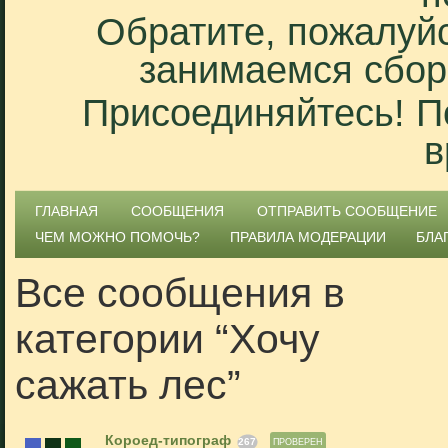
Обратите, пожалуйс
занимаемся сбор
Присоединяйтесь! П
в
ГЛАВНАЯ
СООБЩЕНИЯ
ОТПРАВИТЬ СООБЩЕНИЕ
ЧЕМ МОЖНО ПОМОЧЬ?
ПРАВИЛА МОДЕРАЦИИ
БЛА
Все сообщения в
категории “Хочу
сажать лес”
Короед-типограф
267
ПРОВЕРЕН