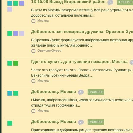
13-15.08 Выезд Егорьевский район
1
ПРОВЕРЕН
Выезд из Москвы вечером в пятницу или рано утром (~5) в 
добровольца, остальной полезный...
Москва
Добровольная пожарная дружина. Орехово-Зуе
В Орехово-Зуеве формируется добровольная пожарная дру
желание помочь жителям родного...
Орехово-Зуево
Где что купить для тушения пожаров. Москва
Часто что требуют так это : Лопаты Мотопомпы Руковитцы
Бензопилы Ботинки-Берцы Ведра...
Москва
Доброволец. Москва
5
ПРОВЕРЕН
г.Москва, доброволец Иван, имею возможность выехать на м
отряда тушил торфяники в...
Москва
Доброволец. Москва
2
ПРОВЕРЕН
Присоединюсь к добровольцам для тушения пожаров или о