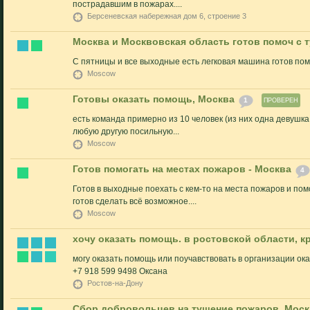
пострадавшим в пожарах....
Берсеневская набережная дом 6, строение 3
Москва и Москвовская область готов помоч с
С пятницы и все выходные есть легковая машина готов по
Moscow
Готовы оказать помощь, Москва
1
ПРОВЕРЕН
есть команда примерно из 10 человек (из них одна девушк
любую другую посильную...
Moscow
Готов помогать на местах пожаров - Москва
4
Готов в выходные поехать с кем-то на места пожаров и пом
готов сделать всё возможное....
Moscow
хочу оказать помощь. в ростовской области, 
могу оказать помощь или поучавствовать в организации ок
+7 918 599 9498 Оксана
Ростов-на-Дону
Сбор добровольцев на тушение пожаров, Моск