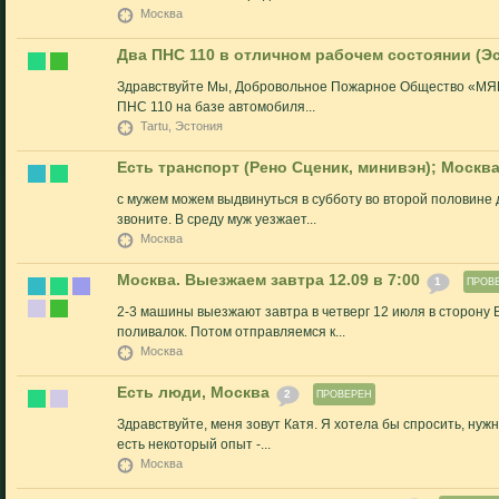
Москва
Два ПНС 110 в отличном рабочем состоянии (Эст
Здравствуйте Мы, Добровольное Пожарное Общество «МЯКС
ПНС 110 на базе автомобиля...
Tartu, Эстония
Есть транспорт (Рено Сценик, минивэн); Москва
с мужем можем выдвинуться в субботу во второй половине 
звоните. В среду муж уезжает...
Москва
Москва. Выезжаем завтра 12.09 в 7:00
1
ПРОВ
2-3 машины выезжают завтра в четверг 12 июля в сторону 
поливалок. Потом отправляемся к...
Москва
Есть люди, Москва
2
ПРОВЕРЕН
Здравствуйте, меня зовут Катя. Я хотела бы спросить, ну
есть некоторый опыт -...
Москва