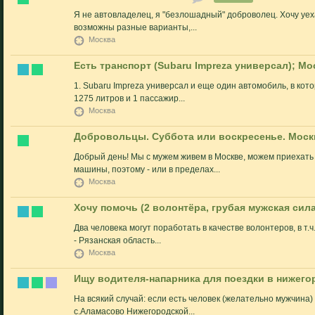
Я не автовладелец, я "безлошадный" доброволец. Хочу уеха
возможны разные варианты,...
Москва
Есть транспорт (Subaru Impreza универсал); Мо
1. Subaru Impreza универсал и еще один автомобиль, в кото
1275 литров и 1 пассажир...
Москва
Добровольцы. Суббота или воскресенье. Моск
Добрый день! Мы с мужем живем в Москве, можем приехать
машины, поэтому - или в пределах...
Москва
Хочу помочь (2 волонтёра, грубая мужская сил
Два человека могут поработать в качестве волонтеров, в т.
- Рязанская область...
Москва
Ищу водителя-напарника для поездки в нижегор
На всякий случай: если есть человек (желательно мужчина)
с.Аламасово Нижегородской...