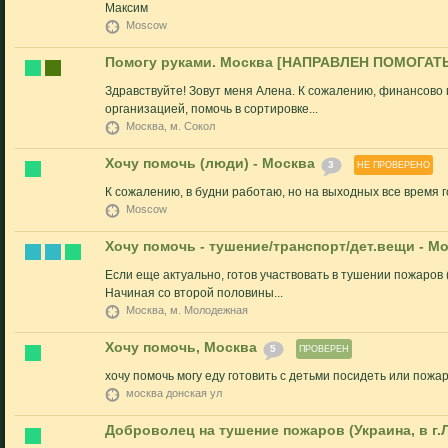
Максим
Moscow
Помогу руками. Москва [НАПРАВЛЕН ПОМОГАТ
Здравствуйте! Зовут меня Алена. К сожалению, финансово п
организацией, помочь в сортировке...
Москва, м. Сокол
Хочу помочь (люди) - Москва
3
НЕ ПРОВЕРЕНО
К сожалению, в будни работаю, но на выходных все время 
Moscow
Хочу помочь - тушение/транспорт/дет.вещи - М
Если еще актуально, готов участвовать в тушении пожаров 
Начиная со второй половины...
Москва, м. Молодежная
Хочу помочь, Москва
5
ПРОВЕРЕН
хочу помочь могу еду готовить с детьми посидеть или пожа
москва донская ул
Доброволец на тушение пожаров (Украина, в г.Л