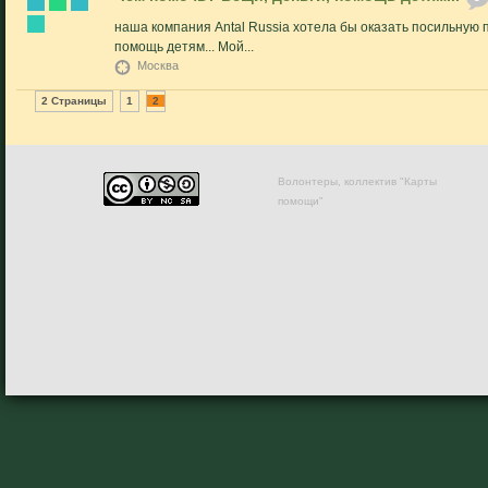
наша компания Antal Russia хотела бы оказать посильную п
помощь детям... Мой...
Москва
2 Страницы
1
2
Волонтеры, коллектив "Карты
помощи"