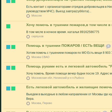
Есть контакт с организаторами отрядов добровольцев в Ниж
руководством МЧС). Выезд завтра(суббота)...
Moscow
Хочу помочь в тушении пожаров,в том числе в 
В том числе в ночное время. наталья 89162586775
серпухов
Помощь в тушении ПОЖАРОВ / ЕСТЬ ВЕЩИ
3
Хотим помочь с тушением пожаров по МО Есть вещи 8 903 
Москва СВАО
Помощь руками есть и легковой автомобиль "Р
Хочу помочь. Время помощи вечер будни после 19. Адрес м
Московская обл. Ногинский р-н п.Рыбхоз
Есть легковой автомобиль и желающие помочь
Выедем в выходные в любом направлении от Москвы где нуж
Вера.
Москва, Перово