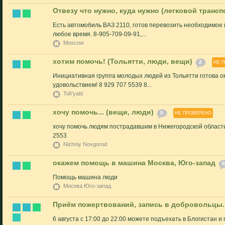
Отвезу что нужно, куда нужно (легковой трансп
Есть автомобиль ВАЗ 2110, готов перевозить необходимое
любое время. 8-905-709-09-91,...
Moscow
хотим помочь! (Тольятти, люди, вещи)
2
НЕ 
Инициативная группа молодых людей из Тольятти готова о
удовольствием! 8 929 707 5539 8...
Tol\'yatti
хочу помочь... (вещи, люди)
5
НЕ ПРОВЕРЕНО
хочу помочь людям пострадавшим в Нижегородской области
2553
Nizhniy Novgorod
окажем помощь в машина Москва, Юго-запад
0
Помощь машина люди
Москва Юго-запад
Приём пожертвований, запись в добровольцы.
6 августа с 17:00 до 22:00 можете подъехать в Блогистан и 