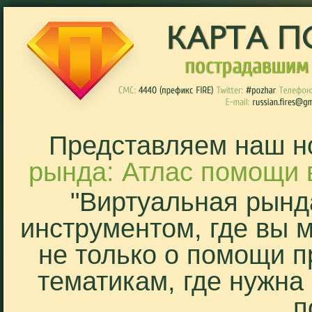
Представляем наш н
рында: Атлас помощи 
"Виртуальная рынд
инструментом, где вы 
не только о помощи п
тематикам, где нужна
п