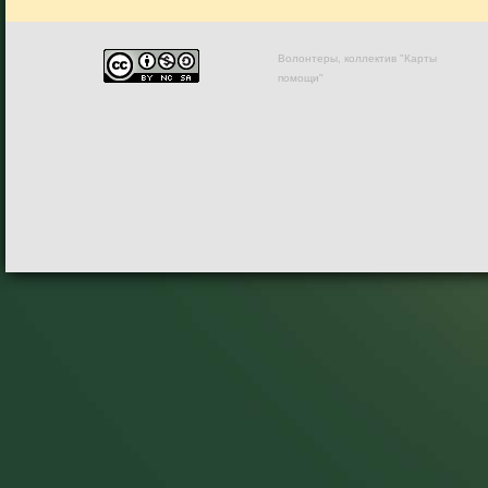
Волонтеры, коллектив "Карты
помощи"