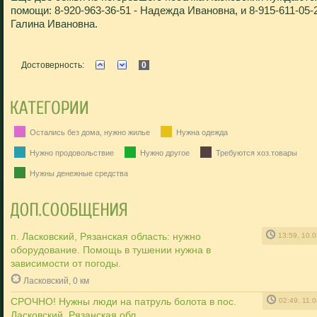
помощи: 8-920-963-36-51 - Надежда Ивановна, и 8-915-611-05-2
Галина Ивановна.
Достоверность:
0
Остались без дома, нужно жилье
Нужна одежда
Нужно продовольствие
Нужно другое
Требуются хоз.товары
Нужны денежные средства
п. Ласковский, Рязанская область: нужно
13:59, 10.
оборудование. Помощь в тушении нужна в
зависимости от погоды.
Ласковский, 0 км
CРОЧНО! Нужны люди на патруль болота в пос.
02:49, 11.
Ласковский, Рязанская обл.