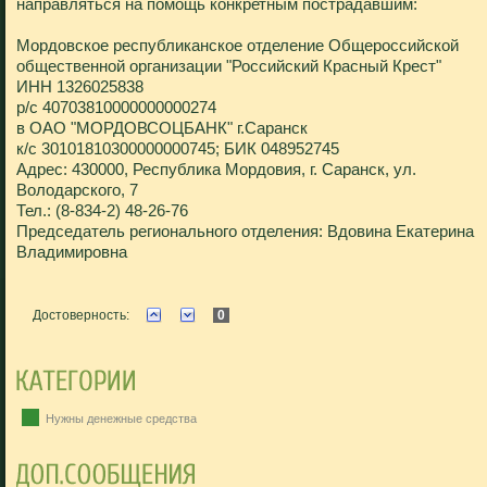
направляться на помощь конкретным пострадавшим:
Мордовское республиканское отделение Общероссийской
общественной организации "Российский Красный Крест"
ИНН 1326025838
р/с 40703810000000000274
в ОАО "МОРДОВСОЦБАНК" г.Саранск
к/с 30101810300000000745; БИК 048952745
Адрес: 430000, Республика Мордовия, г. Саранск, ул.
Володарского, 7
Тел.: (8-834-2) 48-26-76
Председатель регионального отделения: Вдовина Екатерина
Владимировна
Достоверность:
0
Нужны денежные средства