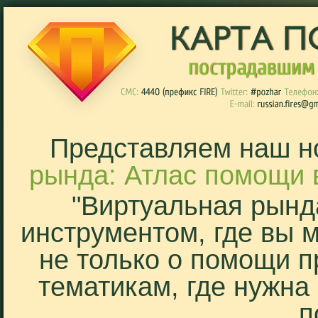
Представляем наш н
рында: Атлас помощи 
"Виртуальная рынд
инструментом, где вы 
не только о помощи п
тематикам, где нужна
п