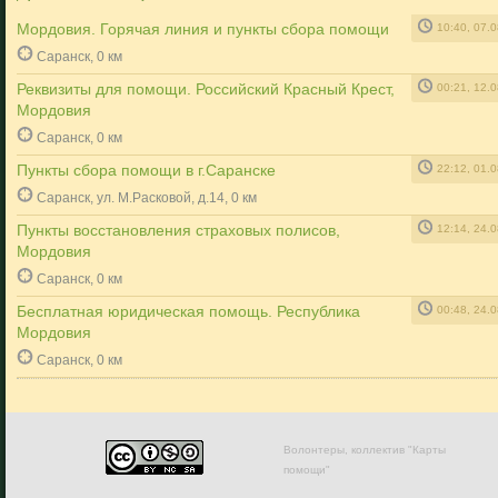
Мордовия. Горячая линия и пункты сбора помощи
10:40, 07.
Саранск, 0 км
Реквизиты для помощи. Российский Красный Крест,
00:21, 12.
Мордовия
Саранск, 0 км
Пункты сбора помощи в г.Саранске
22:12, 01.
Саранск, ул. М.Расковой, д.14, 0 км
Пункты восстановления страховых полисов,
12:14, 24.
Мордовия
Саранск, 0 км
Бесплатная юридическая помощь. Республика
00:48, 24.
Мордовия
Саранск, 0 км
Волонтеры, коллектив "Карты
помощи"