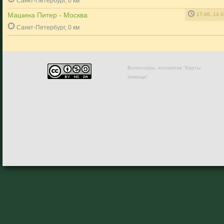
Санкт-Петербург, 0 км
Машина Питер - Москва
17:46, 14.
Санкт-Петербург, 0 км
Волонтеры, коллектив "Карты
помощи"