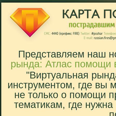
Представляем наш н
рында: Атлас помощи 
"Виртуальная рынд
инструментом, где вы 
не только о помощи п
тематикам, где нужна
п