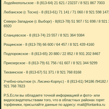
Лодейнопольское - 8 (813-64) 21 621 / 23237 / 8 921 867 7003
Любанское (г. Тосно) - 8 (813-61) 71 141 / 71 060 / 8 921 598 147
Северо-Западное (г. Выборг) - 8(813-78) 51 907 / 51 698 / 8 921
6920
Сланцевское - 8 (813-74) 23 557 / 8 921 364 9384
Рощинское - 8 (813-78) 66 600 / 64 457 / 8 921 439 4160
Подпорожское - 8 (813-65) 20 880 / 22 852 / 8 931 202 8467
Приозерское - 8 (813-79) 61 756 / 61 607 / 8 921 344 9299
Тихвинское - 8 (813-67) 51 371 / 8 921 768 8168
Учебно-опытное (п. Лисино-Корпус) - 8 (813-61) 94186 /94182 /
921 768 7823
P.S.Если вы обладаете точной информацией и фото- или
видеосвидетельствами того, что в областных районах горят
торфяники, присылайте данные по адресу: mail@fontanka.ru