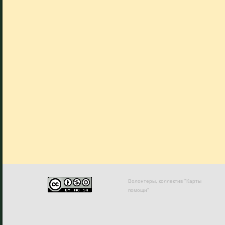
Волонтеры, коллектив "Карты
помощи"