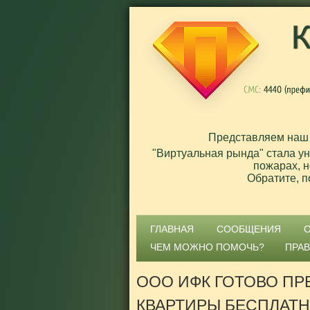
Представляем наш
"Виртуальная рында" стала у
пожарах, н
Обратите, п
ГЛАВНАЯ
СООБЩЕНИЯ
ЧЕМ МОЖНО ПОМОЧЬ?
ПРА
ООО ИФК ГОТОВО ПР
КВАРТИРЫ БЕСПЛАТ