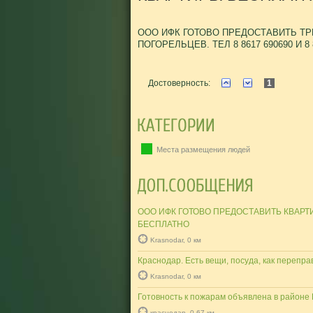
ООО ИФК ГОТОВО ПРЕДОСТАВИТЬ ТР
ПОГОРЕЛЬЦЕВ. ТЕЛ 8 8617 690690 И 8
Достоверность:
1
Места размещения людей
ООО ИФК ГОТОВО ПРЕДОСТАВИТЬ КВАР
БЕСПЛАТНО
Krasnodar, 0 км
Краснодар. Есть вещи, посуда, как перепра
Krasnodar, 0 км
Готовность к пожарам объявлена в районе
краснодар, 0.67 км