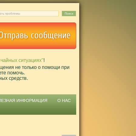
ычайных ситуациях"
!
щения не только о помощи при
ете помочь.
ных средств.
ЛЕЗНАЯ ИНФОРМАЦИЯ
О НАС