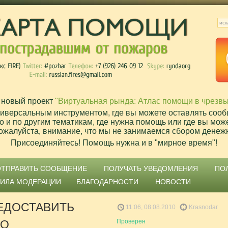
 новый проект
"Виртуальная рында: Атлас помощи в чрезв
ниверсальным инструментом, где вы можете оставлять сооб
о и по другим тематикам, где нужна помощь или где вы мож
ожалуйста, внимание, что мы не занимаемся сбором денеж
Присоединяйтесь! Помощь нужна и в "мирное время"!
ОТПРАВИТЬ СООБЩЕНИЕ
ПОЛУЧАТЬ УВЕДОМЛЕНИЯ
ПО
ВИЛА МОДЕРАЦИИ
БЛАГОДАРНОСТИ
НОВОСТИ
ЕДОСТАВИТЬ
11:06, 08.08.2010
Krasnodar
НО
Проверен