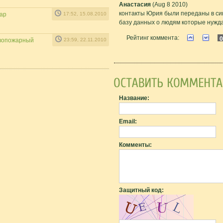
Анастасия
(Aug 8 2010)
контакты Юрия были переданы в си
дар
17:52, 15.08.2010
базу данных о людям которые нужда
Рейтинг коммента:
0
ивопожарный
23:59, 22.11.2010
Название:
Email:
Комменты:
Защитный код: