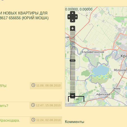
0.00000, 0.00000
И НОВЫХ КВАРТИРЫ ДЛЯ
 8617 656656 (ЮРИЙ МОША)
ТИРЫ
11:06, 08.08.2010
10 km
5 mi
вить?
12:47, 15.08.2010
 Краснодара.
11:24, 02.08.2010
Комменты