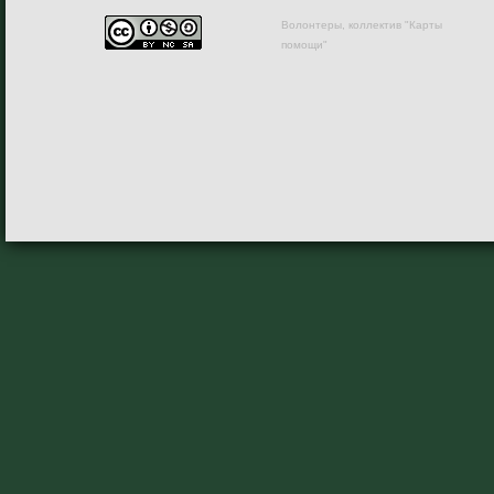
Волонтеры, коллектив "Карты
помощи"