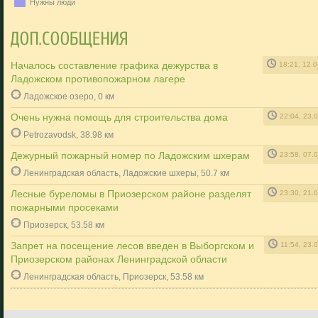
Нужны люди
Началось составление графика дежурства в
18:21, 12.
Ладожском противопожарном лагере
Ладожское озеро, 0 км
Очень нужна помощь для строительства дома
22:04, 23.
Petrozavodsk, 38.98 км
Дежурный пожарный номер по Ладожским шхерам
23:58, 07.
Ленинградская область, Ладожские шхеры, 50.7 км
Лесные буреломы в Приозерском районе разделят
23:30, 21.
пожарными просеками
Приозерск, 53.58 км
Запрет на посещение лесов введен в Выборгском и
11:54, 23.
Приозерском районах Ленинградской области
Ленинградская область, Приозерск, 53.58 км