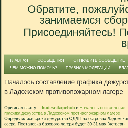
Обратите, пожалуйс
занимаемся сбор
Присоединяйтесь! П
в
ГЛАВНАЯ
СООБЩЕНИЯ
ОТПРАВИТЬ СООБЩЕНИЕ
ЧЕМ МОЖНО ПОМОЧЬ?
ПРАВИЛА МОДЕРАЦИИ
БЛА
Началось составление графика дежурс
в Ладожском противопожарном лагере
Оригинал взят у
kudesnikxpehob
в
Началось составление
графика дежурства в Ладожском противопожарном лагере
Определились сроки дежурства ОДЛП на островах Ладожско
озера. Постановка базового лагеря будет 30-31 мая (четверг-