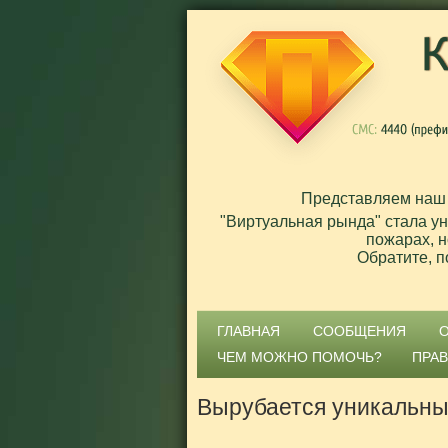
Представляем наш
"Виртуальная рында" стала у
пожарах, н
Обратите, п
ГЛАВНАЯ
СООБЩЕНИЯ
ЧЕМ МОЖНО ПОМОЧЬ?
ПРА
Вырубается уникальны