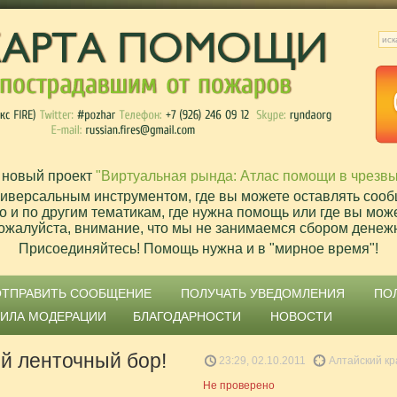
 новый проект
"Виртуальная рында: Атлас помощи в чрезв
ниверсальным инструментом, где вы можете оставлять сооб
о и по другим тематикам, где нужна помощь или где вы мож
ожалуйста, внимание, что мы не занимаемся сбором денеж
Присоединяйтесь! Помощь нужна и в "мирное время"!
ОТПРАВИТЬ СООБЩЕНИЕ
ПОЛУЧАТЬ УВЕДОМЛЕНИЯ
ПО
ВИЛА МОДЕРАЦИИ
БЛАГОДАРНОСТИ
НОВОСТИ
й ленточный бор!
23:29, 02.10.2011
Алтайский кр
Не проверено