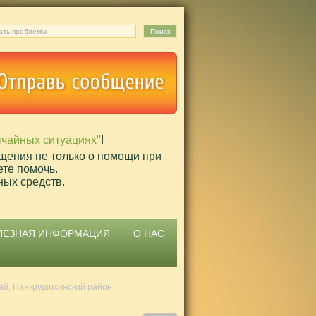
ычайных ситуациях"
!
щения не только о помощи при
ете помочь.
ных средств.
ЛЕЗНАЯ ИНФОРМАЦИЯ
О НАС
ай, Панкрушихинский район