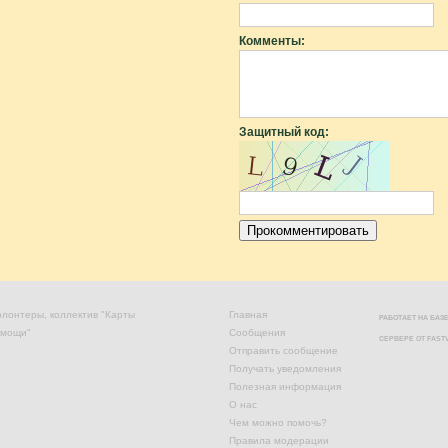
Комменты:
Защитный код:
лонтеры, коллектив "Карты
Главная
РАБОТАЕТ НА БА
омощи"
Сообщения
СЕРВЕРЕ ОТ
FAST
Отправить сообщение
Получать уведомления
Полезная информация
О нас
Чем можно помочь?
Правила модерации