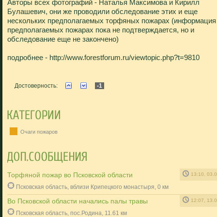
Авторы всех фотографий - Наталья Максимова и Кирилл
Булашевич, они же проводили обследование этих и еще
нескольких предполагаемых торфяных пожарах (информация
предполагаемых пожарах пока не подтверждается, но и
обследование еще не закончено)
подробнее - http://www.forestforum.ru/viewtopic.php?t=9810
Достоверность:
-1
Очаги пожаров
Торфяной пожар во Псковской области
13:10, 03.
Псковская область, вблизи Крипецкого монастыря, 0 км
Во Псковской области начались палы травы
12:07, 13.
Псковская область, пос.Родина, 11.61 км