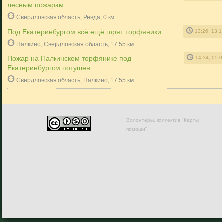
лесным пожарам
Свердловская область, Ревда, 0 км
Под Екатеринбургом всё ещё горят торфяники
13:26, 13.
Палкино, Свердловская область, 17.55 км
Пожар на Палкинском торфянике под
14:34, 05.
Екатеринбургом потушен
Свердловская область, Палкино, 17.55 км
Волонтеры, коллектив "Карты
помощи"