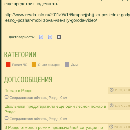
еще предстоит подсчитать.
http://www.revda-info.ru/2011/05/19/krupnejjshijj-za-poslednie-gody
lesnojj-pozhar-mobilizoval-vse-sily-goroda-video/
Достоверность:
0
Режим ЧС
Очаги пожаров
Дым
Пожар в Ревде
11:33, 20.
Свердловская область, Ревда, 0 км
Школьники предотвратили еще один лесной пожар в
11:37, 20.
Ревде
Свердловская область, Ревда, 0 км
В Ревде отменен режим чрезвычайной ситуации по
23:20, 21.