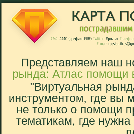
Представляем наш н
рында: Атлас помощи 
"Виртуальная рынд
инструментом, где вы 
не только о помощи п
тематикам, где нужна
п