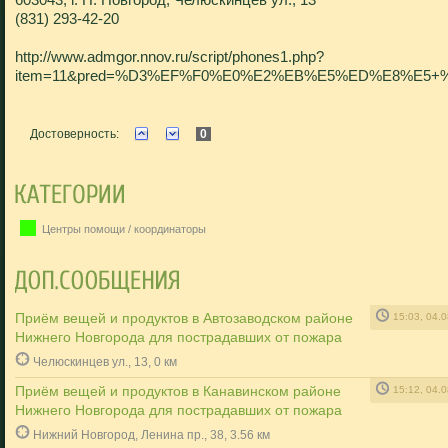
(831) 293-42-20
http://www.admgor.nnov.ru/script/phones1.php?
item=11&pred=%D3%EF%F0%E0%E2%EB%E5%ED%E8%E5
Достоверность:
0
Центры помощи / координаторы
Приём вещей и продуктов в Автозаводском районе
15:03, 04.
Нижнего Новгорода для пострадавших от пожара
Челюскинцев ул., 13, 0 км
Приём вещей и продуктов в Канавинском районе
15:12, 04.
Нижнего Новгорода для пострадавших от пожара
Нижний Новгород, Ленина пр., 38, 3.56 км