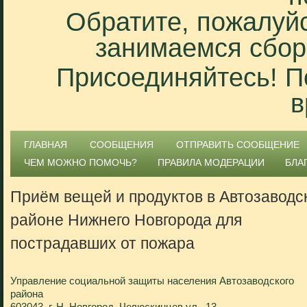
Обратите, пожалуйс
занимаемся сбор
Присоединяйтесь! П
в
ГЛАВНАЯ
СООБЩЕНИЯ
ОТПРАВИТЬ СООБЩЕНИЕ
ЧЕМ МОЖНО ПОМОЧЬ?
ПРАВИЛА МОДЕРАЦИИ
БЛА
Приём вещей и продуктов в Автозаводс
районе Нижнего Новгорода для
пострадавших от пожара
Управление социальной защиты населения Автозаводского
района
603043, г. Н. Новгород, Челюскинцев ул., 13