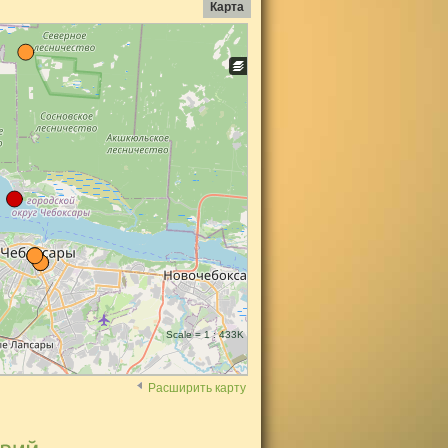
Карта
Scale = 1 : 433K
Расширить карту