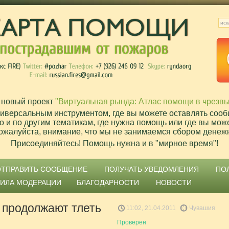
 новый проект
"Виртуальная рында: Атлас помощи в чрезв
ниверсальным инструментом, где вы можете оставлять сооб
о и по другим тематикам, где нужна помощь или где вы мож
ожалуйста, внимание, что мы не занимаемся сбором денеж
Присоединяйтесь! Помощь нужна и в "мирное время"!
ОТПРАВИТЬ СООБЩЕНИЕ
ПОЛУЧАТЬ УВЕДОМЛЕНИЯ
ПО
ВИЛА МОДЕРАЦИИ
БЛАГОДАРНОСТИ
НОВОСТИ
 продолжают тлеть
11:02, 21.04.2011
Чувашия
Проверен