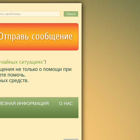
ычайных ситуациях"
!
щения не только о помощи при
ете помочь.
ных средств.
ЛЕЗНАЯ ИНФОРМАЦИЯ
О НАС