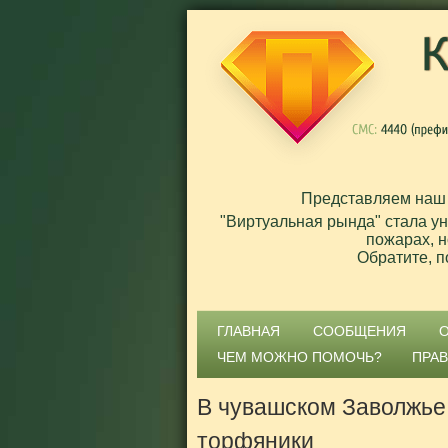
Представляем наш
"Виртуальная рында" стала у
пожарах, н
Обратите, п
ГЛАВНАЯ
СООБЩЕНИЯ
ЧЕМ МОЖНО ПОМОЧЬ?
ПРА
В чувашском Заволжье
торфяники