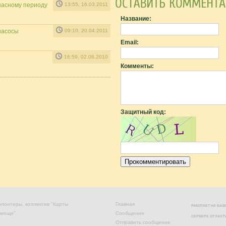
пасному периоду
13:55, 16.03.2011
Название:
насосы
09:10, 20.04.2011
Email:
16:59, 02.08.2010
Комменты:
Защитный код:
лонтеры, коллектив "Карты
Главная
РАБОТАЕТ НА БА
омощи"
Сообщения
СЕРВЕРЕ ОТ
FAST
Отправить сообщение