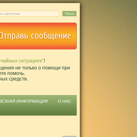
ычайных ситуациях"
!
щения не только о помощи при
ете помочь.
ных средств.
ЛЕЗНАЯ ИНФОРМАЦИЯ
О НАС