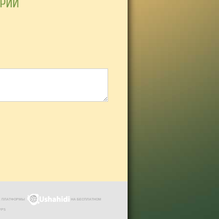
ЗЕ ПЛАТФОРМЫ
НА БЕСПЛАТНОМ
VPS