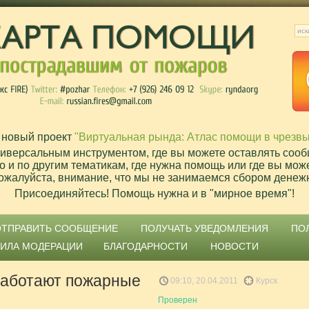
 новый проект
"Виртуальная рында: Атлас помощи в чрезв
ниверсальным инструментом, где вы можете оставлять сооб
о и по другим тематикам, где нужна помощь или где вы мож
ожалуйста, внимание, что мы не занимаемся сбором денеж
Присоединяйтесь! Помощь нужна и в "мирное время"!
ОТПРАВИТЬ СООБЩЕНИЕ
ПОЛУЧАТЬ УВЕДОМЛЕНИЯ
ПО
ВИЛА МОДЕРАЦИИ
БЛАГОДАРНОСТИ
НОВОСТИ
 работают пожарные
09:10, 20.04.2011
Курск
Проверен