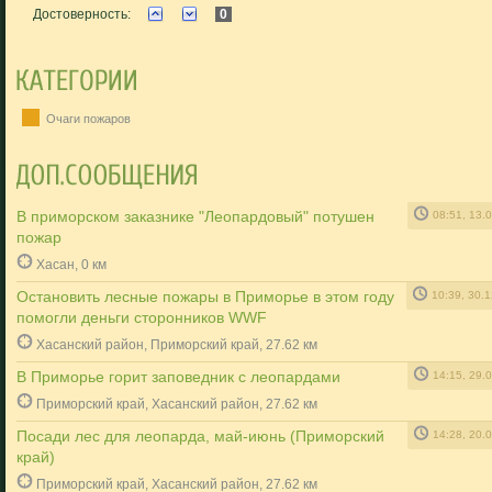
Достоверность:
0
Очаги пожаров
В приморском заказнике "Леопардовый" потушен
08:51, 13.
пожар
Хасан, 0 км
Остановить лесные пожары в Приморье в этом году
10:39, 30.
помогли деньги сторонников WWF
Хасанский район, Приморский край, 27.62 км
В Приморье горит заповедник с леопардами
14:15, 29.
Приморский край, Хасанский район, 27.62 км
Посади лес для леопарда, май-июнь (Приморский
14:28, 20.
край)
Приморский край, Хасанский район, 27.62 км