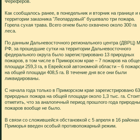
Фереферов.
Как сообщалось ранее, в понедельник и вторник на границе и 
территории заказника "Леопардовый" бушевало три пожара.
Горела сухая трава. Всего огнем было охвачено около 300 га
леса.
По данным Дальневосточного регионального центра (ДВРЦ) 
РФ, за прошедшие сутки на территории Дальневосточного
федерального округа было зарегистрировано 13 природных
пожаров, в том числе в Приморском крае – 7 пожаров на обще
площади 259,3 га, в Еврейской автономной области – 6 пожар
на общей площади 408,5 га. В течение дня все они были
ликвидированы.
С начала года только в Приморском крае зарегистрировано 63
природных пожара на общей площади около 1,3 тыс. га. Стоит
отметить, что за аналогичный период прошлого года природн
пожаров вообще не было.
В связи со сложившейся обстановкой с 5 апреля в 16 районах
Приморья введен особый противопожарный режим.