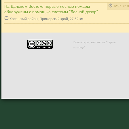
На Дальнем Востоке первые лесные пожары
12:27, 06.
обнаружены с помощью системы "Лесной дозор"
Хасанский район, Приморский край, 27.62 км
Волонтеры, коллектив "Карты
помощи"