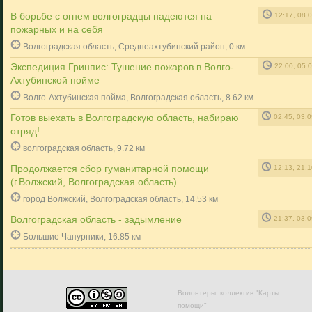
В борьбе с огнем волгоградцы надеются на
12:17, 08.
пожарных и на себя
Волгоградская область, Среднеахтубинский район, 0 км
Экспедиция Гринпис: Тушение пожаров в Волго-
22:00, 05.
Ахтубинской пойме
Волго-Ахтубинская пойма, Волгоградская область, 8.62 км
Готов выехать в Волгоградскую область, набираю
02:45, 03.
отряд!
волгоградская область, 9.72 км
Продолжается сбор гуманитарной помощи
12:13, 21.
(г.Волжский, Волгоградская область)
город Волжский, Волгоградская область, 14.53 км
Волгоградская область - задымление
21:37, 03.
Большие Чапурники, 16.85 км
Волонтеры, коллектив "Карты
помощи"