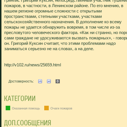
Гринпис Григорий Куксин, непосредственный участник тушени
пожаров, в частности, в Ленинском районе. По его мнению, в
нашем регионе огромные сложности с открытыми
пространствами, степными участками, участками
сельскохозяйственного назначения. В дополнение ко всему
пожары не удается обнаружить вовремя, в том числе из-за
пресловутого человеческого фактора. «Как ни странно, но пор
сами граждане не удосуживаются вызвать пожарных», - говор
он. Григорий Куксин считает, что этими проблемами надо
заниматься серьезно не на словах, а на деле.
http://v102.ru/news/25659.html
Достоверность:
0
Оказанная помощь
Очаги пожаров