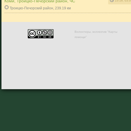
Коми, Троицко-Печорский район, ЧС
15:16, 03.
Троицко-Печорский район, 239.19 км
Волонтеры, коллектив "Карты
помощи"