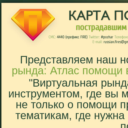
Представляем наш н
рында: Атлас помощи 
"Виртуальная рынд
инструментом, где вы 
не только о помощи п
тематикам, где нужна
п