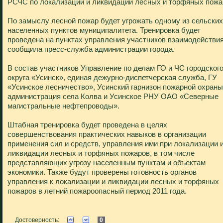
РСЧС по локализации и ликвидации лесных и торфяных пожа
По замыслу лесной пожар будет угрожать одному из сельских
населенных пунктов муниципалитета. Тренировка будет
проведена на пунктах управления участников взаимодействия
сообщила пресс-служба администрации города.
В состав участников Управление по делам ГО и ЧС городског
округа «Усинск», единая дежурно-диспетчерская служба, ГУ
«Усинское лесничество», Усинский гарнизон пожарной охраны
администрация села Колва и Усинское РНУ ОАО «Северные
магистральные нефтепроводы».
Штабная тренировка будет проведена в целях
совершенствования практических навыков в организации
применения сил и средств, управления ими при локализации 
ликвидации лесных и торфяных пожаров, в том числе
представляющих угрозу населенным пунктам и объектам
экономики. Также будут проверены готовность органов
управления к локализации и ликвидации лесных и торфяных
пожаров в летний пожароопасный период 2011 года.
Достоверность:
0