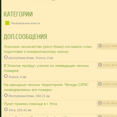
Региональные власти
Усинское лесничество (респ.Коми) составило план
01:24, 03.
подготовки к пожароопасному сезону
республика Коми, Усинск, 0 км
В Усинске пройдут учения по ликвидации лесных
13:52, 05.
пожаров
Усинск, 0 км
На арендных лесных территориях "Монди СЛПК"
13:04, 01.
ликвидированы все пожары
Республика Коми, 168.21 км
Пункт приема помощи в г. Ухта
22:35, 06.
Ухта, 203.42 км