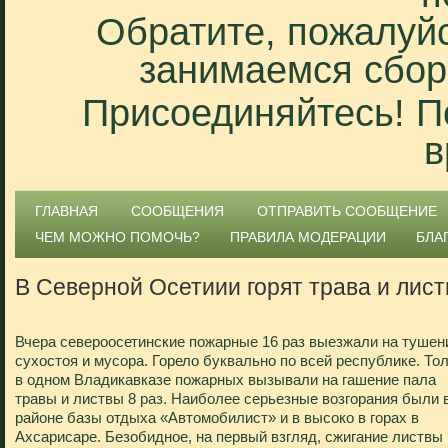
Обратите, пожалуйс
занимаемся сбор
Присоединяйтесь! П
в
ГЛАВНАЯ
СООБЩЕНИЯ
ОТПРАВИТЬ СООБЩЕНИЕ
ЧЕМ МОЖНО ПОМОЧЬ?
ПРАВИЛА МОДЕРАЦИИ
БЛА
В Северной Осетиии горят трава и лист
Вчера североосетинские пожарные 16 раз выезжали на тушен
сухостоя и мусора. Горело буквально по всей республике. То
в одном Владикавказе пожарных вызывали на гашение пала
травы и листвы 8 раз. Наиболее серьезные возгорания были 
районе базы отдыха «Автомобилист» и в высоко в горах в
Ахсарисаре. Безобидное, на первый взгляд, сжигание листвы 