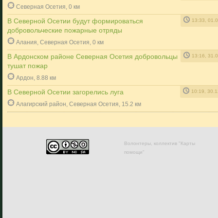
Северная Осетия, 0 км
В Северной Осетии будут формироваться
13:33, 01.
добровольческие пожарные отряды
Алания, Северная Осетия, 0 км
В Ардонском районе Северная Осетия добровольцы
13:16, 31.
тушат пожар
Ардон, 8.88 км
В Северной Осетии загорелись луга
10:19, 30.
Алагирский район, Северная Осетия, 15.2 км
Волонтеры, коллектив "Карты
помощи"