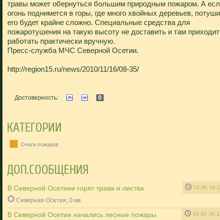
травы может обернуться большим природным пожаром. А ес
огонь поднимется в горы, где много хвойных деревьев, потуш
его будет крайне сложно. Специальные средства для
пожаротушения на такую высоту не доставить и там приходит
работать практически вручную.
Пресс-служба МЧС Северной Осетии.
http://region15.ru/news/2010/11/16/08-35/
Достоверность:
0
Очаги пожаров
В Северной Осетиии горят трава и листва
13:36, 16.
Северная Осетия, 0 км
В Северной Осетии начались лесные пожары
10:33, 30.