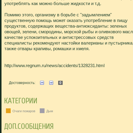
употреблять как можно больше жидкости и т.д.
Помимо этого, организму в борьбе с "задымлением"
существенную помощь может оказать употребление в пищу
продуктов, содержащих вещества-антиоксиданты: зеленых
овощей, зелени, смородины, морской рыбы и оливкового масл
качестве успокоительных и антистрессовых средств
специалисты рекомендуют настойки валерианы и пустырника,
также отвары крапивы, ромашки и хмеля.
http://www.regnum.ru/news/accidents/1328231.html
Достоверность:
0
Очаги пожаров
Дым