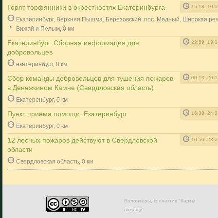
Горят торфянники в окрестностях Екатеринбурга
15:18, 10.
Екатеринбург, Верхняя Пышма, Березовский, пос. Медный, Широкая реч
Вижай и Пелым, 0 км
Екатеринбург. Сборная информация для
22:59, 19.
добровольцев
екатеринбург, 0 км
Сбор команды добровольцев для тушения пожаров
00:13, 20.
в Денежкином Камне (Свердловская область)
Екатеренбург, 0 км
Пункт приёма помощи. Екатеринбург
16:30, 24.
Екатеринбург, 0 км
12 лесных пожаров действуют в Свердловской
10:50, 23.
области
Свердловская область, 0 км
Волонтеры, коллектив "Карты
помощи"