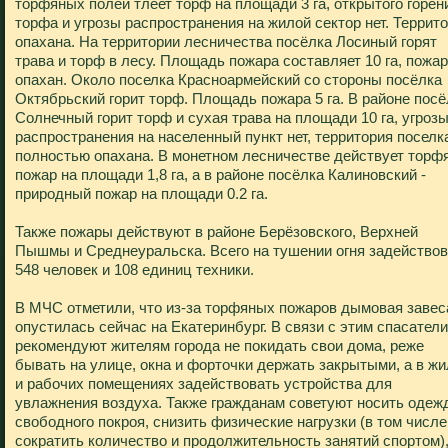
торфяных полей тлеет торф на площади 3 га, открытого горен
торфа и угрозы распространения на жилой сектор нет. Террит
опахана. На территории лесничества посёлка Лосиный горят
трава и торф в лесу. Площадь пожара составляет 10 га, пожар
опахан. Около поселка Красноармейский со стороны посёлка
Октябрьский горит торф. Площадь пожара 5 га. В районе посё
Солнечный горит торф и сухая трава на площади 10 га, угроз
распространения на населенный пункт нет, территория поселк
полностью опахана. В монетном лесничестве действует торф
пожар на площади 1,8 га, а в районе посёлка Калиновский -
природный пожар на площади 0.2 га.
Также пожары действуют в районе Берёзовского, Верхней
Пышмы и Среднеуральска. Всего на тушении огня задейство
548 человек и 108 единиц техники.
В МЧС отметили, что из-за торфяных пожаров дымовая завес
опустилась сейчас на Екатеринбург. В связи с этим спасатели
рекомендуют жителям города не покидать свои дома, реже
бывать на улице, окна и форточки держать закрытыми, а в ж
и рабочих помещениях задействовать устройства для
увлажнения воздуха. Также гражданам советуют носить одеж
свободного покроя, снизить физические нагрузки (в том числе
сократить количество и продолжительность занятий спортом)