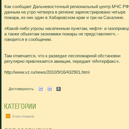
Как сообщает Дальневосточный региональный центр МЧС РФ,
данным на утро четверга в регионе зарегистрировано четыре
пожара, из них один в Хабаровском крае и три на Сахалине.
«Какой-либо угрозы населенным пунктам, нефте- и газопрово
а также объектам экономики пожары не представляют», -
говорится в сообщении.
Там отмечается, что к разведке лесопожарной обстановки
регулярно привлекается авиация, передает «Интерфакс».
http://www.vz.ru/news/2010/9/16/432901.html
Достоверность:
0
Очаги пожаров