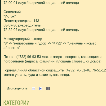
78-00-01 служба срочной социальной помощи
Советский
"Исток"
Пешестрелецкая, 143
63-97-30 руководитель
78-82-09 служба срочной социальной помощь
Междугородний выход:
"8" -> "непрерывный гудок" -> "4732" -> "6-значный номер
абонента"
По тел. (4732) 96-93-53 можно задать вопросы, касающиеся
погорельцев (адреса, фамилии, площадь сгоревших домов).
Горячая линяя областной соцзащиты (4732) 76-51-48, 76-51-12
можно узнать, куда и какие нужны вещи.
Достоверность:
1