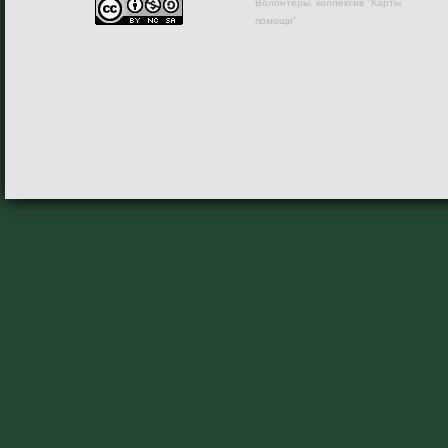
Волонтеры, коллектив "Карты
помощи"