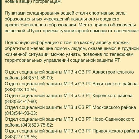
новые вещи) погорельцам.
Пунктами складирования вещей стали спортивные залы
образовательных учреждений начального и среднего
профессионального образования. Места приема обозначены
вывеской «Пункт приема гуманитарной помощи от населения»
Подробную информацию о том, по какому адресу должны
обратиться желающие помочь людям, оказавшимся в трудной
жизненной ситуации, можно узнать, позвонив по телефонам
территориальных управлений социальной защиты РТ.
Отдел социальной защиты МТЗ и СЗ РТ Авиастроительного
района (843)571-58-00;
Отдел социальной защиты МТЗ и СЗ РТ Вахитовского района
(843)238-10-55;
Отдел социальной защиты МТЗ и СЗ РТ Кировского района
(843)554-47-80;
Отдел социальной защиты МТЗ и СЗ РТ Московского района
(843)544-93-03;
Отдел социальной защиты МТЗ и СЗ РТ Ново-Савиновского
района (843)523-75-82;
Отдел социальной защиты МТЗ и СЗ РТ Приволжского района
(843)277-28-55;