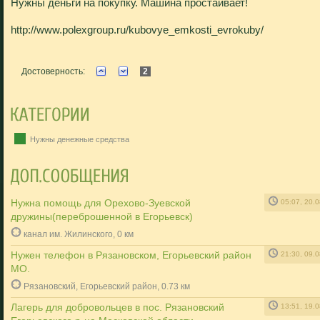
Нужны деньги на покупку. Машина простаивает!
http://www.polexgroup.ru/kubovye_emkosti_evrokuby/
Достоверность:
2
Нужны денежные средства
Нужна помощь для Орехово-Зуевской
05:07, 20.
дружины(переброшенной в Егорьевск)
канал им. Жилинского, 0 км
Нужен телефон в Рязановском, Егорьевский район
21:30, 09.
МО.
Рязановский, Егорьевский район, 0.73 км
Лагерь для добровольцев в пос. Рязановский
13:51, 19.