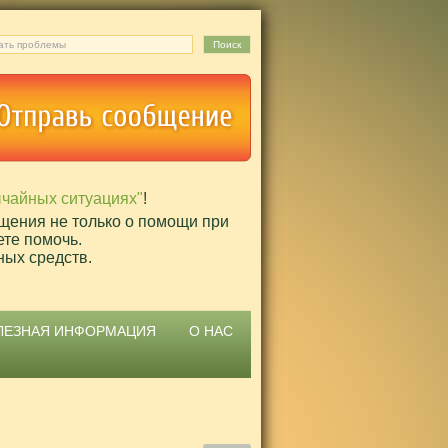
ычайных ситуациях"
!
щения не только о помощи при
ете помочь.
ных средств.
ЛЕЗНАЯ ИНФОРМАЦИЯ
О НАС