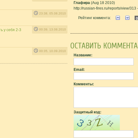
Глафира
(Aug 18 2010)
http://russian-fires.ru/reports/view/
23:38, 05.08.2010
Рейтинг коммента:
0
ь у себя 2-3
00:39, 13.08.2010
00:35, 10.09.2010
Название:
Email:
Комменты:
Защитный код: