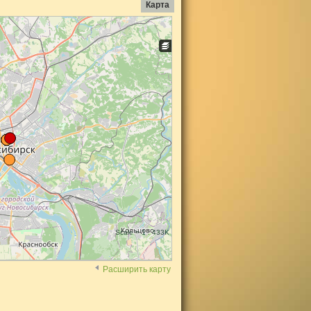
Карта
Scale = 1 : 433K
Расширить карту