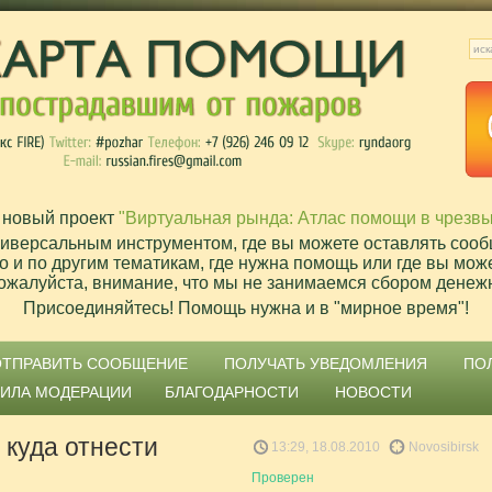
 новый проект
"Виртуальная рында: Атлас помощи в чрезв
ниверсальным инструментом, где вы можете оставлять сооб
о и по другим тематикам, где нужна помощь или где вы мож
ожалуйста, внимание, что мы не занимаемся сбором денеж
Присоединяйтесь! Помощь нужна и в "мирное время"!
ОТПРАВИТЬ СООБЩЕНИЕ
ПОЛУЧАТЬ УВЕДОМЛЕНИЯ
ПО
ВИЛА МОДЕРАЦИИ
БЛАГОДАРНОСТИ
НОВОСТИ
 куда отнести
13:29, 18.08.2010
Novosibirsk
Проверен