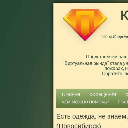
Представляем наш
"Виртуальная рында" стала у
пожарах, н
Обратите, п
ГЛАВНАЯ
СООБЩЕНИЯ
ЧЕМ МОЖНО ПОМОЧЬ?
ПРА
Есть одежда, не знаем,
(Новосибирск)