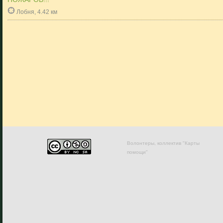
Лобня, 4.42 км
Волонтеры, коллектив "Карты
помощи"