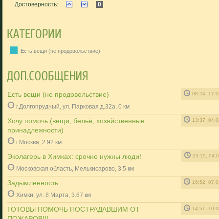
Достоверность:
0
Есть вещи (не продовольствие)
Есть вещи (не продовольствие)
08:24, 17.
г.Долгопрудный, ул. Парковая д.32а, 0 км
Хочу помочь (вещи, бельё, хозяйственные
13:37, 04.
принадлежности)
г.Москва, 2.92 км
Эколагерь в Химках: срочно нужны люди!
23:15, 04.
Московская область, Мелькисарово, 3.5 км
Задымленность
16:52, 07.
Химки, ул. 8 Марта, 3.67 км
ГОТОВЫ ПОМОЧЬ ПОСТРАДАВШИМ ОТ
14:51, 10.
ПОЖАРОВ!!!