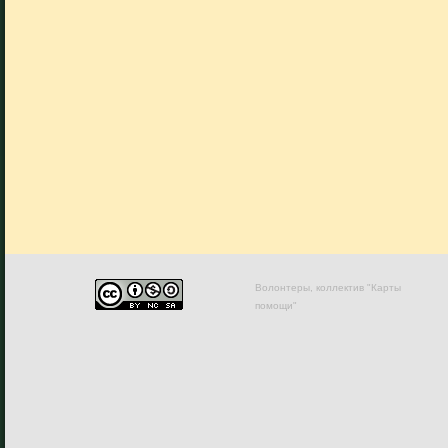
Волонтеры, коллектив "Карты
помощи"