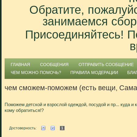
Обратите, пожалуйс
занимаемся сбор
Присоединяйтесь! П
в
ГЛАВНАЯ
СООБЩЕНИЯ
ОТПРАВИТЬ СООБЩЕНИЕ
ЧЕМ МОЖНО ПОМОЧЬ?
ПРАВИЛА МОДЕРАЦИИ
БЛА
чем сможем-поможем (есть вещи, Сама
Поможем детской и взрослой одеждой, посудой и пр... куда и к
кому обратиться!?
Достоверность:
1