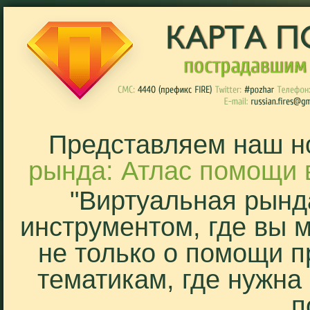
Представляем наш н
рында: Атлас помощи 
"Виртуальная рынд
инструментом, где вы 
не только о помощи п
тематикам, где нужна
п