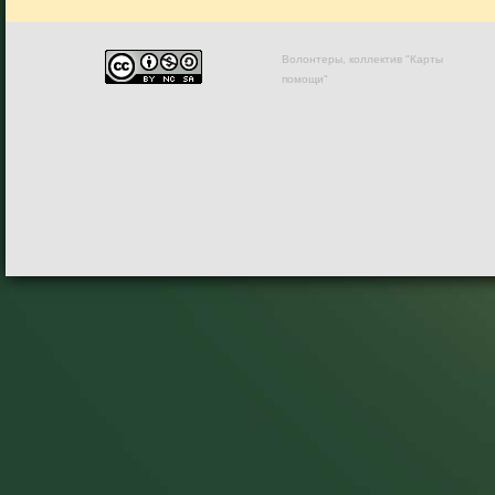
Волонтеры, коллектив "Карты
помощи"