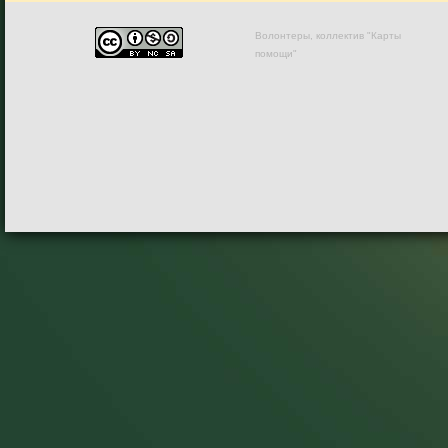
Волонтеры, коллектив "Карты
помощи"