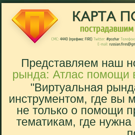
Представляем наш н
рында: Атлас помощи 
"Виртуальная рынд
инструментом, где вы 
не только о помощи п
тематикам, где нужна
п