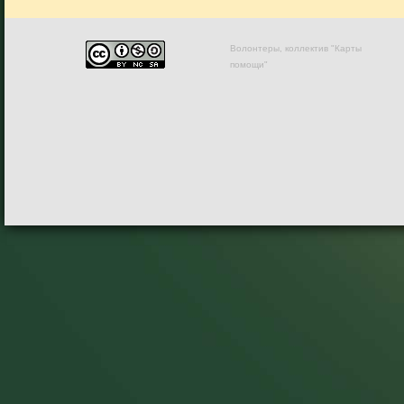
Волонтеры, коллектив "Карты
помощи"