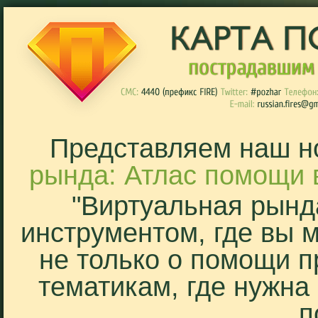
Представляем наш н
рында: Атлас помощи 
"Виртуальная рынд
инструментом, где вы 
не только о помощи п
тематикам, где нужна
п