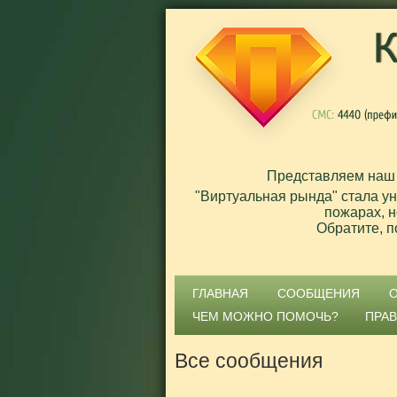
Представляем наш
"Виртуальная рында" стала у
пожарах, н
Обратите, п
ГЛАВНАЯ
СООБЩЕНИЯ
ЧЕМ МОЖНО ПОМОЧЬ?
ПРА
Все сообщения