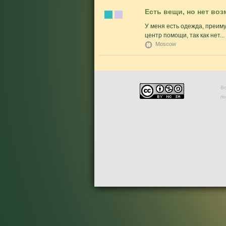
Есть вещи, но нет воз
У меня есть одежда, преиму
центр помощи, так как нет...
Moscow
Во
п