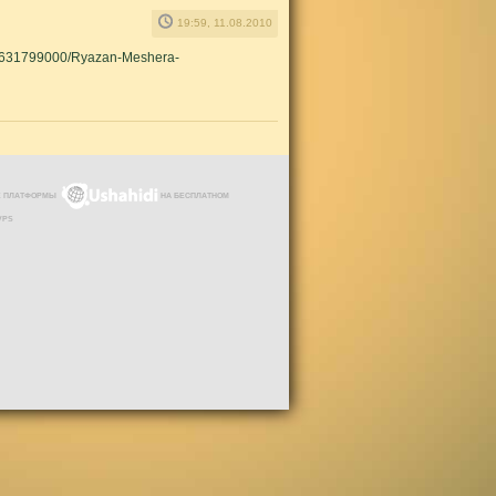
19:59, 11.08.2010
3631799000/Ryazan-Meshera-
ЗЕ ПЛАТФОРМЫ
НА БЕСПЛАТНОМ
VPS