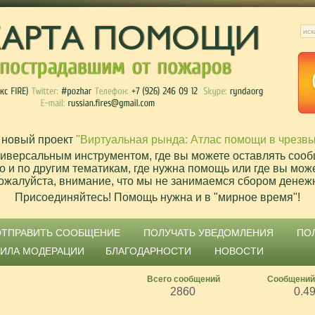
 новый проект
"Виртуальная рында: Атлас помощи в чрезв
ниверсальным инструментом, где вы можете оставлять сооб
о и по другим тематикам, где нужна помощь или где вы мож
ожалуйста, внимание, что мы не занимаемся сбором денеж
Присоединяйтесь! Помощь нужна и в "мирное время"!
ОТПРАВИТЬ СООБЩЕНИЕ
ПОЛУЧАТЬ УВЕДОМЛЕНИЯ
ПО
ВИЛА МОДЕРАЦИИ
БЛАГОДАРНОСТИ
НОВОСТИ
Всего сообщений
Сообщений
2860
0.4