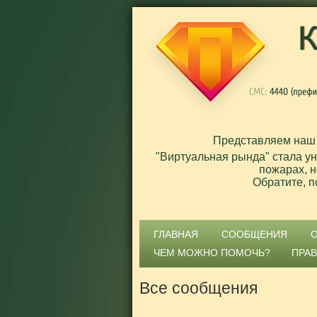
Представляем наш
"Виртуальная рында" стала у
пожарах, н
Обратите, п
ГЛАВНАЯ
СООБЩЕНИЯ
ЧЕМ МОЖНО ПОМОЧЬ?
ПРА
Все сообщения