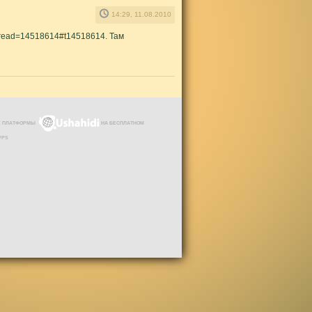
14:29, 11.08.2010
thread=14518614#t14518614. Там
ЗЕ ПЛАТФОРМЫ
НА БЕСПЛАТНОМ
VPS