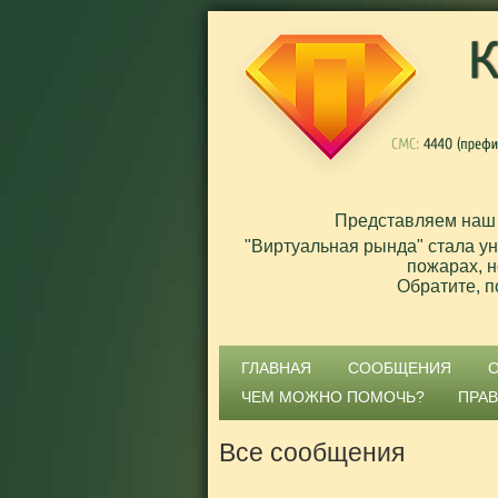
Представляем наш
"Виртуальная рында" стала у
пожарах, н
Обратите, п
ГЛАВНАЯ
СООБЩЕНИЯ
ЧЕМ МОЖНО ПОМОЧЬ?
ПРА
Все сообщения